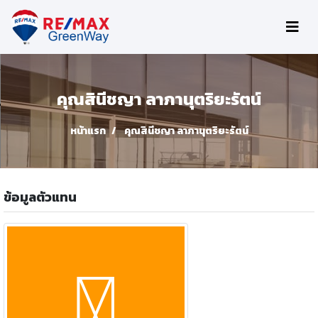
คุณสินีชญา ลาภานุตริยะรัตน์
หน้าแรก
คุณสินีชญา ลาภานุตริยะรัตน์
ข้อมูลตัวแทน