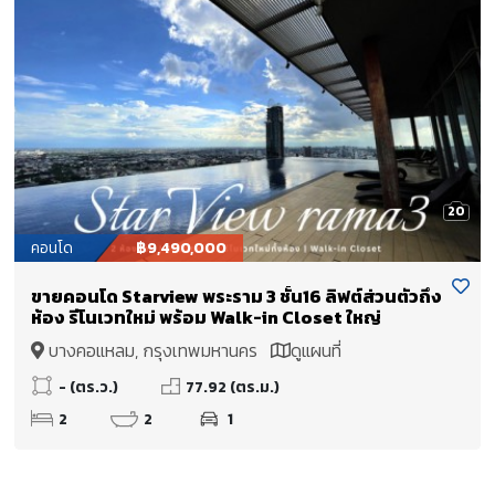
20
คอนโด
฿9,490,000
ขายคอนโด Starview พระราม 3 ชั้น16 ลิฟต์ส่วนตัวถึง
ห้อง รีโนเวทใหม่ พร้อม Walk-in Closet ใหญ่
บางคอแหลม, กรุงเทพมหานคร
ดูแผนที่
- (ตร.ว.)
77.92 (ตร.ม.)
2
2
1