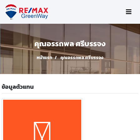
คุณอรรถพล ศรีบรรจง
หน้าแรก
คุณอรรถพล ศรีบรรจง
ข้อมูลตัวแทน