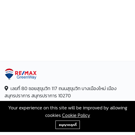
เลขที่ 80 ซอยสุขุมวิท 117 ถนนสุขุมวิท บางเมืองใหม่ เมือง
สมุทรปราการ สมุทรปราการ 10270
สายด่วน:
+66-2-840-2224, 081-638-9190
Your experience on this site will be improved by allowing
cookies
Cookie Policy
อีเมล:
greenway@remax.co.th
063-421-4647
อนุญาตคุกกี้
/