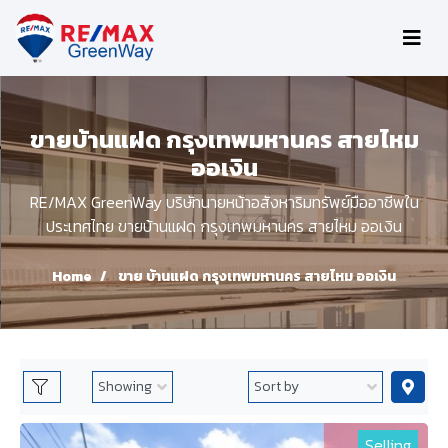
ขายบ้านแฝด กรุงเทพมหานคร สายไหม
ออเงิน
RE/MAX GreenWay บริษัทนายหน้าอสังหาริมทรัพย์มืออาชีพใน
ประเทศไทย ขายบ้านแฝด กรุงเทพมหานคร สายไหม ออเงิน
Home
ขาย บ้านแฝด กรุงเทพมหานคร สายไหม ออเงิน
Selling