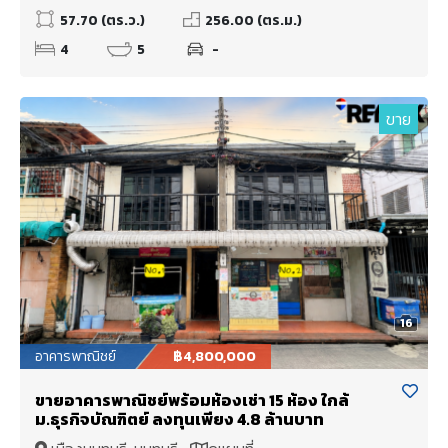
57.70 (ตร.ว.)
256.00 (ตร.ม.)
4
5
-
ขาย
16
อาคารพาณิชย์
฿4,800,000
ขายอาคารพาณิชย์พร้อมห้องเช่า 15 ห้อง ใกล้
ม.ธุรกิจบัณฑิตย์ ลงทุนเพียง 4.8 ล้านบาท