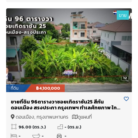
ขาย
12
ที่ดิน
฿4,100,000
ขายที่ดิน 96ตารางวาซอยเทิดราชัน25 สีกัน
ดอนเมือง สรงประภา กรุงเทพฯ ทำเลศักยภาพ ใกล้
สนามบินนานาชาติดอนเมือง
ดอนเมือง, กรุงเทพมหานคร
ดูแผนที่
96.00 (ตร.ว.)
- (ตร.ม.)
-
-
-