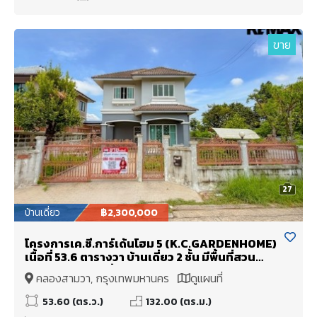
ขาย
27
บ้านเดี่ยว
฿2,300,000
โครงการเค.ซี.การ์เด้นโฮม 5 (K.C.GARDENHOME)
เนื้อที่ 53.6 ตารางวา บ้านเดี่ยว 2 ชั้น มีพื้นที่สวน
บริเวณรอบบ้าน สิ่งแวดล้อมดี
คลองสามวา, กรุงเทพมหานคร
ดูแผนที่
53.60 (ตร.ว.)
132.00 (ตร.ม.)