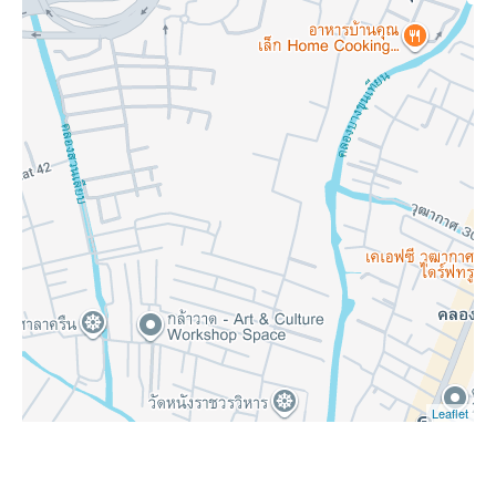
Leaflet