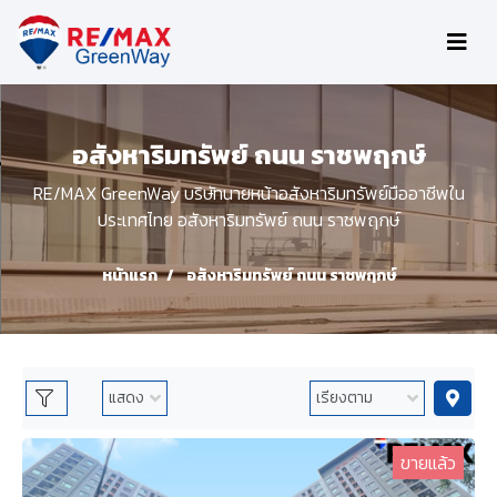
อสังหาริมทรัพย์ ถนน ราชพฤกษ์
RE/MAX GreenWay บริษัทนายหน้าอสังหาริมทรัพย์มืออาชีพใน
ประเทศไทย อสังหาริมทรัพย์ ถนน ราชพฤกษ์
หน้าแรก
อสังหาริมทรัพย์ ถนน ราชพฤกษ์
ขายแล้ว