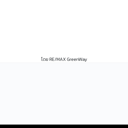
โดย RE/MAX GreenWay