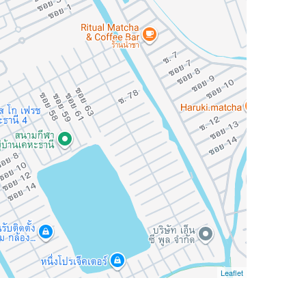
Leaflet