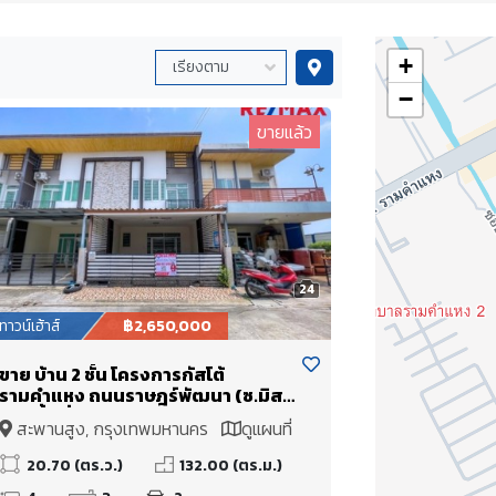
+
−
ขายแล้ว
24
ทาวน์เฮ้าส์
฿2,650,000
ขาย บ้าน 2 ชั้น โครงการกัสโต้
รามคำแหง ถนนราษฎร์พัฒนา (ซ.มิส
ทีน) พื้นที่ดิน 20.7 ตร.ว. เหมาะกับอยู่
สะพานสูง, กรุงเทพมหานคร
ดูแผนที่
อาศัย หรือรีโนเวทเพื่อลงทุนปล่อยเช่า
20.70 (ตร.ว.)
132.00 (ตร.ม.)