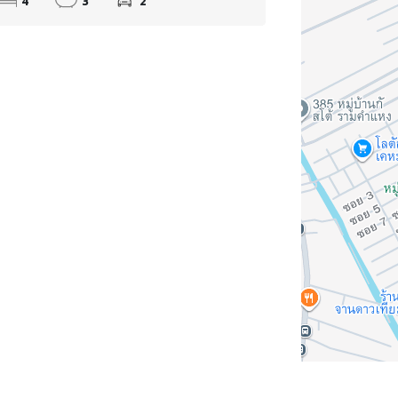
4
3
2