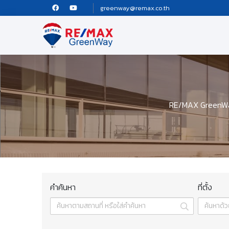
greenway@remax.co.th
RE/MAX GreenWay 
คำค้นหา
ที่ตั้ง