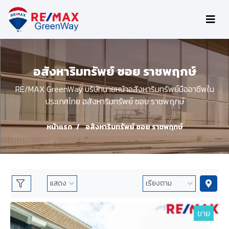
อสังหาริมทรัพย์ ซอย ราชพฤกษ์
RE/MAX GreenWay บริษัทนายหน้าอสังหาริมทรัพย์มืออาชีพใน
ประเทศไทย อสังหาริมทรัพย์ ซอย ราชพฤกษ์
หน้าแรก
อสังหาริมทรัพย์ ซอย ราชพฤกษ์
ขาย