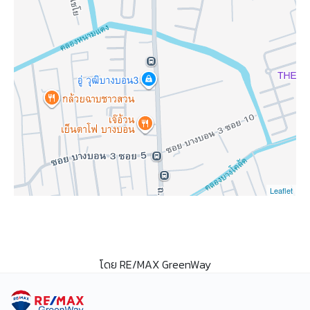
Leaflet
โดย RE/MAX GreenWay