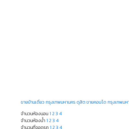
ขายบ้านเดี่ยว กรุงเทพมหานคร ดุสิต
ขายคอนโด กรุงเทพมหา
จำนวนห้องนอน
1
2
3
4
จำนวนห้องน้ำ
1
2
3
4
จำนวนที่จอดรถ
1
2
3
4