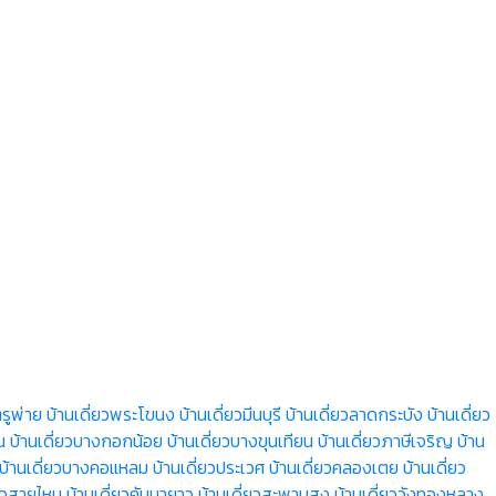
รูพ่าย
บ้านเดี่ยวพระโขนง
บ้านเดี่ยวมีนบุรี
บ้านเดี่ยวลาดกระบัง
บ้านเดี่ยว
น
บ้านเดี่ยวบางกอกน้อย
บ้านเดี่ยวบางขุนเทียน
บ้านเดี่ยวภาษีเจริญ
บ้าน
บ้านเดี่ยวบางคอแหลม
บ้านเดี่ยวประเวศ
บ้านเดี่ยวคลองเตย
บ้านเดี่ยว
่ยวสายไหม
บ้านเดี่ยวคันนายาว
บ้านเดี่ยวสะพานสูง
บ้านเดี่ยววังทองหลาง