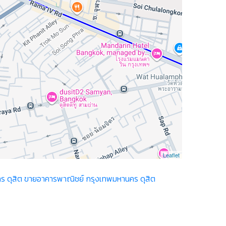
Leaflet
ร ดุสิต
ขายอาคารพาณิชย์ กรุงเทพมหานคร ดุสิต