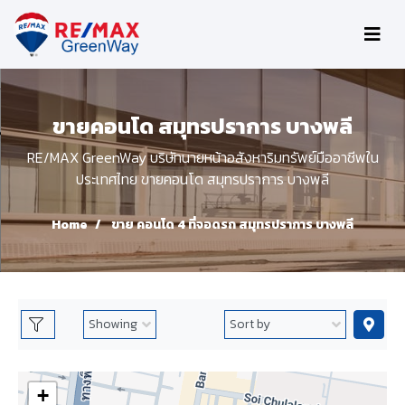
ขายคอนโด สมุทรปราการ บางพลี
RE/MAX GreenWay บริษัทนายหน้าอสังหาริมทรัพย์มืออาชีพใน
ประเทศไทย ขายคอนโด สมุทรปราการ บางพลี
Home
ขาย คอนโด 4 ที่จอดรถ สมุทรปราการ บางพลี
+