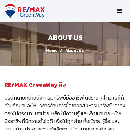
ABOUT US
Home
About us
RE/MAX GreenWay คือ
บริษัทนายหน้าอสังหาริมทรัพย์มืออาชีพในประเทศไทย เราให้
คำปรึกษาและให้บริการด้านการซื้อขายอสังหาริมทรัพย์ “อย่าง
ตรงไปตรงมา” เราช่วยเหลือ ให้ความรู้ และพัฒนานายหน้าฯ
มืออาชีพที่มีความตั้งใจดี เพื่อให้ทุกฝ่าย ทั้งผู้ขาย ผู้ซื้อ และ
นายหน้าฯ ประสบความสำเร็จตามเป้าหมายของแต่ละคน