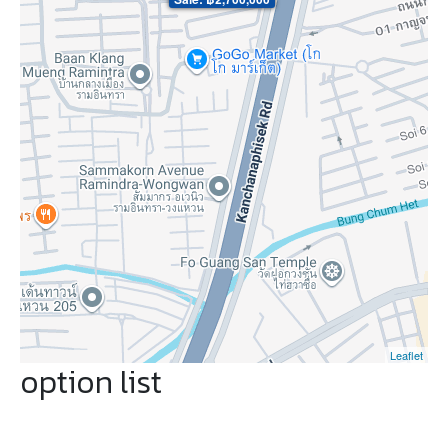
Leaflet
option list