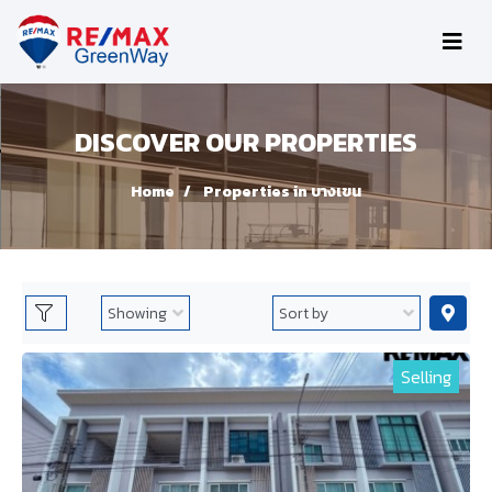
DISCOVER OUR PROPERTIES
Home
Properties in บางเขน
Selling