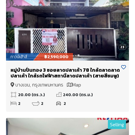
23
ทาวน์เฮ้าส์
฿2,590,000
หมู่บ้านปั้นทอง 3 ซอยลาดปลาเค้า 78 ใกล้ตลาดลาด
ปลาเค้า ใกล้รถไฟฟ้าสถานีลาดปลาเค้า (สายสีชมพู)
บางเขน, กรุงเทพมหานคร
Map
20.00 (ตร.ว.)
240.00 (ตร.ม.)
2
2
2
Selling