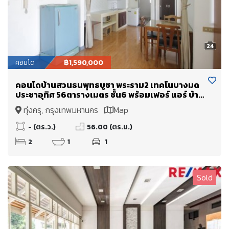
24
คอนโด
฿1,590,000
คอนโดบ้านสวนธนพุทธบูชา พระราม2 เทคโนบางมด
ประชาอุทิศ 56ตารางเมตร ชั้น6 พร้อมเฟอร์ แอร์ บ้าน
พร้อมอยู่ ลงทุนคุ้มค่า
ทุ่งครุ, กรุงเทพมหานคร
Map
- (ตร.ว.)
56.00 (ตร.ม.)
2
1
1
Sold