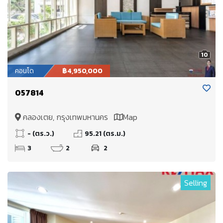
10
คอนโด
฿4,950,000
057814
คลองเตย, กรุงเทพมหานคร
Map
- (ตร.ว.)
95.21 (ตร.ม.)
3
2
2
Selling