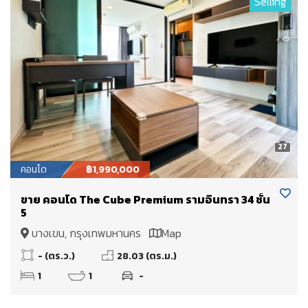
Selling
27
คอนโด
฿1,990,000
ขาย คอนโด The Cube Premium รามอินทรา 34 ชั้น
5
บางเขน, กรุงเทพมหานคร
Map
- (ตร.ว.)
28.03 (ตร.ม.)
1
1
-