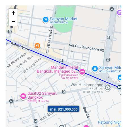
+
−
ขาย: ฿21,000,000