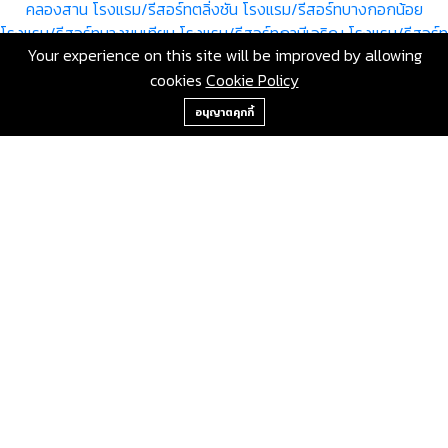
คลองสาน
โรงแรม/รีสอร์ทตลิ่งชัน
โรงแรม/รีสอร์ทบางกอกน้อย
โรงแรม/รีสอร์ทบางขุนเทียน
โรงแรม/รีสอร์ทภาษีเจริญ
โรงแรม/รีสอร์ท
Your experience on this site will be improved by allowing
หนองแขม
โรงแรม/รีสอร์ทราษฎร์บูรณะ
โรงแรม/รีสอร์ทบางพลัด
cookies
Cookie Policy
โรงแรม/รีสอร์ทดินแดง
โรงแรม/รีสอร์ทบึงกุ่ม
โรงแรม/รีสอร์ทสาทร
+66-2-840-2224, 081-638-9190
โรงแรม/รีสอร์ทบางซื่อ
โรงแรม/รีสอร์ทจตุจักร
โรงแรม/รีสอร์ท
อนุญาตคุกกี้
บางคอแหลม
โรงแรม/รีสอร์ทประเวศ
โรงแรม/รีสอร์ทคลองเตย
โรงแรม/รีสอร์ทสวนหลวง
โรงแรม/รีสอร์ทจอมทอง
โรงแรม/รีสอร์ท
ดอนเมือง
โรงแรม/รีสอร์ทราชเทวี
โรงแรม/รีสอร์ทลาดพร้าว
โรงแรม/
รีสอร์ทวัฒนา
โรงแรม/รีสอร์ทบางแค
โรงแรม/รีสอร์ทหลักสี่
โรงแรม/
รีสอร์ทสายไหม
โรงแรม/รีสอร์ทคันนายาว
โรงแรม/รีสอร์ทสะพานสูง
โรงแรม/รีสอร์ทวังทองหลาง
โรงแรม/รีสอร์ทคลองสามวา
โรงแรม/
รีสอร์ทบางนา
โรงแรม/รีสอร์ททวีวัฒนา
โรงแรม/รีสอร์ททุ่งครุ
โรงแรม/
รีสอร์ทบางบอน
ขายโรงแรม/รีสอร์ท กรุงเทพมหานคร บางรัก โดย RE/MAX GreenWay
เลขที่ 80 ซอยสุขุมวิท 117 ถนนสุขุมวิท บางเมืองใหม่ เมือง