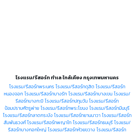
โรงแรม/รีสอร์ท ทำเล ใกล้เคียง กรุงเทพมหานคร
โรงแรม/รีสอร์ทพระนคร
โรงแรม/รีสอร์ทดุสิต
โรงแรม/รีสอร์ท
หนองจอก
โรงแรม/รีสอร์ทบางรัก
โรงแรม/รีสอร์ทบางเขน
โรงแรม/
รีสอร์ทบางกะปิ
โรงแรม/รีสอร์ทปทุมวัน
โรงแรม/รีสอร์ท
ป้อมปราบศัตรูพ่าย
โรงแรม/รีสอร์ทพระโขนง
โรงแรม/รีสอร์ทมีนบุรี
โรงแรม/รีสอร์ทลาดกระบัง
โรงแรม/รีสอร์ทยานนาวา
โรงแรม/รีสอร์ท
สัมพันธวงศ์
โรงแรม/รีสอร์ทพญาไท
โรงแรม/รีสอร์ทธนบุรี
โรงแรม/
รีสอร์ทบางกอกใหญ่
โรงแรม/รีสอร์ทห้วยขวาง
โรงแรม/รีสอร์ท