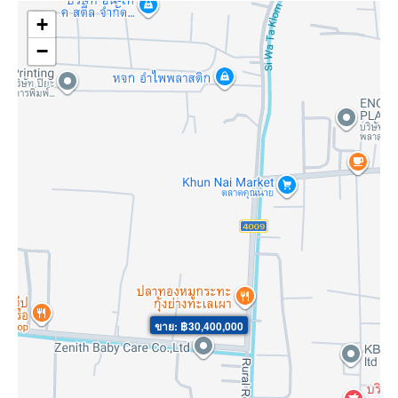
+
−
ขาย: ฿30,400,000