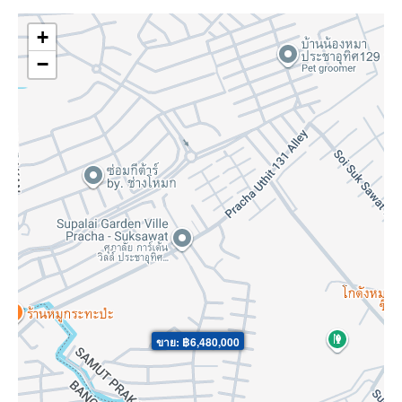
+
−
ขาย: ฿6,480,000