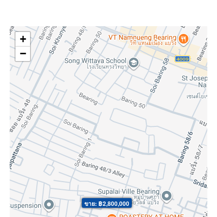
+
−
ขาย: ฿2,800,000