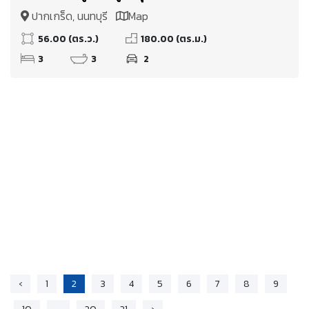
ปากเกร็ด, นนทบุรี
Map
56.00 (ตร.ว.)
180.00 (ตร.ม.)
3
3
2
‹
1
2
3
4
5
6
7
8
9