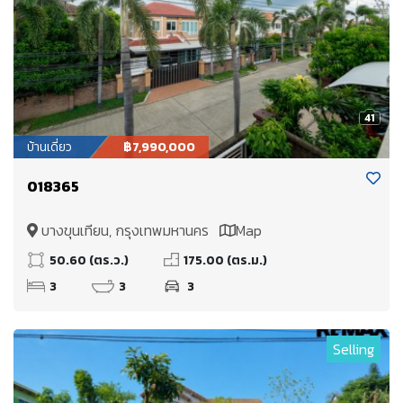
41
บ้านเดี่ยว
฿7,990,000
018365
บางขุนเทียน, กรุงเทพมหานคร
Map
50.60 (ตร.ว.)
175.00 (ตร.ม.)
3
3
3
Selling