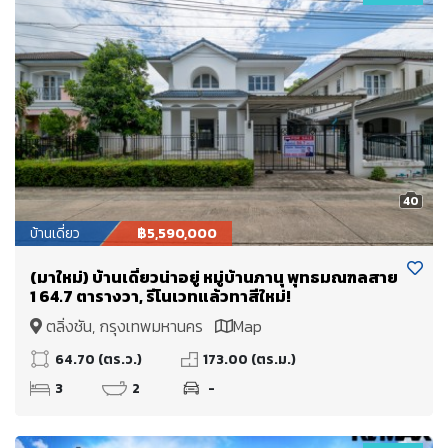
40
บ้านเดี่ยว
฿5,590,000
(มาใหม่) บ้านเดี่ยวน่าอยู่ หมู่บ้านภานุ พุทธมณฑลสาย
1 64.7 ตารางวา, รีโนเวทแล้วทาสีใหม่!
ตลิ่งชัน, กรุงเทพมหานคร
Map
64.70 (ตร.ว.)
173.00 (ตร.ม.)
3
2
-