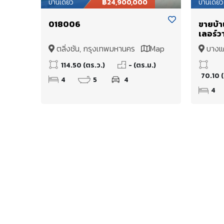
บ้านเดี่ยว
฿24,900,000
บ้านเดี่ยว
018006
ขายบ้า
เลอร์ว
บางแค 
ตลิ่งชัน, กรุงเทพมหานคร
Map
บางแ
114.50 (ตร.ว.)
- (ตร.ม.)
70.10 (
4
5
4
4