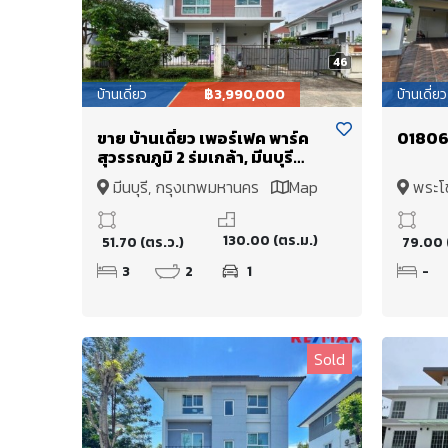
46
บ้านเดี่ยว
฿3,990,000
บ้านเดี่ยว
ขาย บ้านเดี่ยว เพอร์เฟค พาร์ค
01806
สุวรรณภูมิ 2 ร่มเกล้า, มีนบุรี
(Perfect Park Suvarnabhumi
มีนบุรี, กรุงเทพมหานคร
Map
พระโ
2) ใกล้สนามบินสุวรรณภูมิ
130.00 (ตร.ม.)
51.70 (ตร.ว.)
79.00 
3
2
1
-
Sold