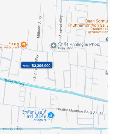
ขาย: ฿3,306,000