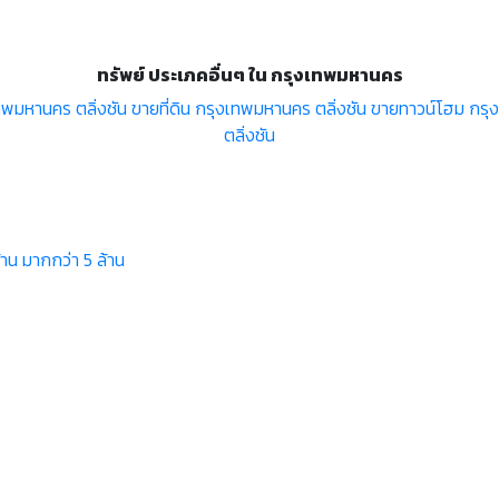
ทรัพย์ ประเภคอื่นๆ ใน กรุงเทพมหานคร
พมหานคร ตลิ่งชัน
ขายที่ดิน กรุงเทพมหานคร ตลิ่งชัน
ขายทาวน์โฮม กรุง
ตลิ่งชัน
้าน
มากกว่า 5 ล้าน