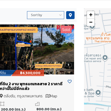
+
−
Sold
5
ที่ดิน
฿6,500,000
ที่ดิน 2 งาน พุทธมณฑลสาย 2 ราคาดี
กว่านี้ไม่มีอีกแล้ว
ตลิ่งชัน, กรุงเทพมหานคร
Map
800.00 (ตร.ม.)
200.00 (ตร.ว.)