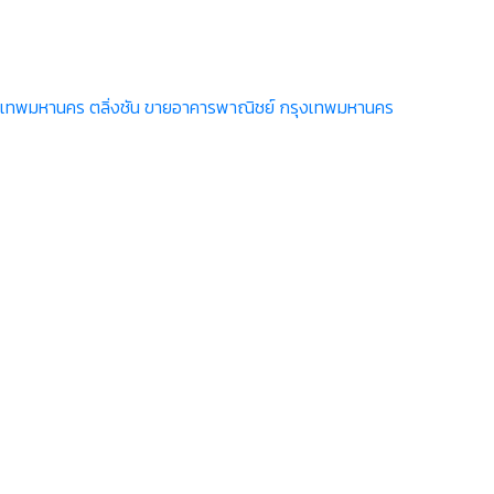
เทพมหานคร ตลิ่งชัน
ขายอาคารพาณิชย์ กรุงเทพมหานคร