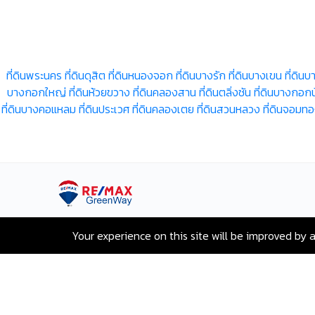
ที่ดินพระนคร
ที่ดินดุสิต
ที่ดินหนองจอก
ที่ดินบางรัก
ที่ดินบางเขน
ที่ดินบ
บางกอกใหญ่
ที่ดินห้วยขวาง
ที่ดินคลองสาน
ที่ดินตลิ่งชัน
ที่ดินบางกอก
ที่ดินบางคอแหลม
ที่ดินประเวศ
ที่ดินคลองเตย
ที่ดินสวนหลวง
ที่ดินจอมท
เลขที่ 80 ซอยสุขุมวิท 117 ถนนสุขุมวิท
Your experience on this site will be improved by 
บางเมืองใหม่ เมืองสมุทรปราการ
สมุทรปราการ 10270
Hotline:
+66-2-840-2224, 081-638-
9190