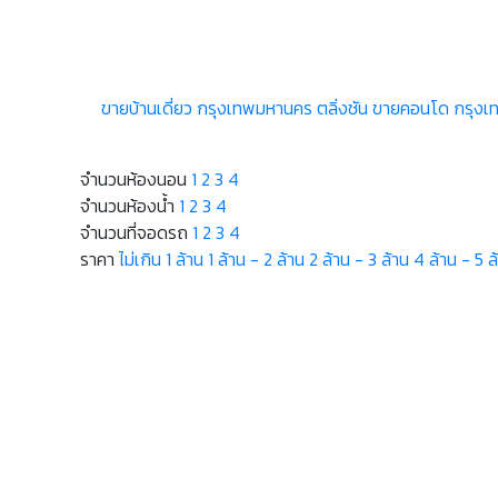
ขายบ้านเดี่ยว กรุงเทพมหานคร ตลิ่งชัน
ขายคอนโด กรุงเท
จำนวนห้องนอน
1
2
3
4
จำนวนห้องน้ำ
1
2
3
4
จำนวนที่จอดรถ
1
2
3
4
ราคา
ไม่เกิน 1 ล้าน
1 ล้าน - 2 ล้าน
2 ล้าน - 3 ล้าน
4 ล้าน - 5 ล