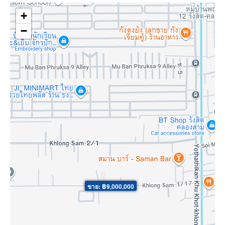
+
−
ขาย: ฿9,000,000