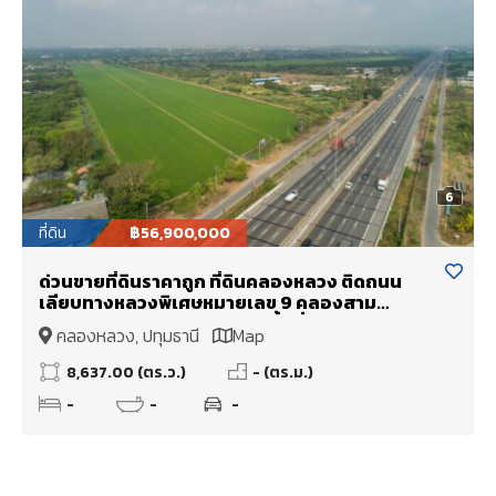
6
ที่ดิน
฿56,900,000
ด่วนขายที่ดินราคาถูก ที่ดินคลองหลวง ติดถนน
เลียบทางหลวงพิเศษหมายเลข 9 คลองสาม
คลองหลวง จังหวัดปทุมธานี เนื้อที่ 21 ไร่ 2 งาน 37
คลองหลวง, ปทุมธานี
Map
ตารางวา
8,637.00 (ตร.ว.)
- (ตร.ม.)
-
-
-