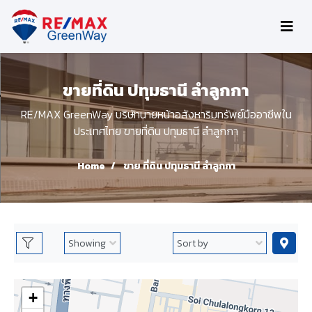
ขายที่ดิน ปทุมธานี ลำลูกกา
RE/MAX GreenWay บริษัทนายหน้าอสังหาริมทรัพย์มืออาชีพใน
ประเทศไทย ขายที่ดิน ปทุมธานี ลำลูกกา
Home
ขาย ที่ดิน ปทุมธานี ลำลูกกา
+