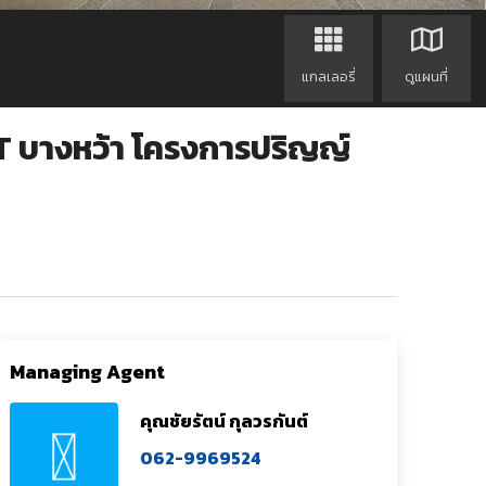
แกลเลอรี่
ดูแผนที่
RT บางหว้า โครงการปริญญ์
Managing Agent
คุณชัยรัตน์ กุลวรกันต์
062-9969524