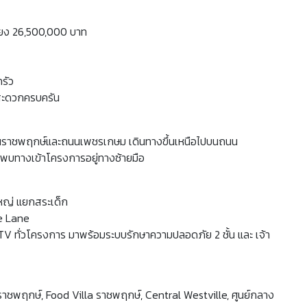
เพียง 26,500,000 บาท
รัว
สะดวกครบครัน
างถนนราชพฤกษ์และถนนเพชรเกษม เดินทางขึ้นเหนือไปบนถนน
จะพบทางเข้าโครงการอยู่ทางซ้ายมือ
หญ่ แยกสระเด็ก
ke Lane
V ทั่วโครงการ มาพร้อมระบบรักษาความปลอดภัย 2 ชั้น และ เจ้า
 ราชพฤกษ์, Food Villa ราชพฤกษ์, Central Westville, ศูนย์กลาง