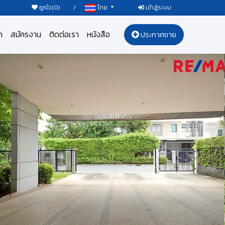
ถูกใจ(
0
)
/
เข้าสู่ระบบ
ไทย
า
สมัครงาน
ติดต่อเรา
หนังสือ
ประกาศขาย