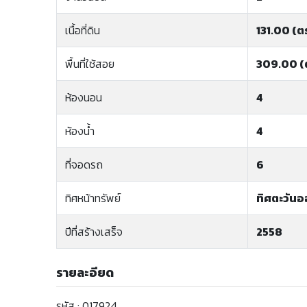
เนื้อที่ดิน
131.00 (ตร
พื้นที่ใช้สอย
309.00 (
ห้องนอน
4
ห้องน้ำ
4
ที่จอดรถ
6
ทิศหน้าทรัพย์
ทิศตะวันอ
ปีที่สร้างเสร็จ
2558
รายละอียด
รหัส : 017924