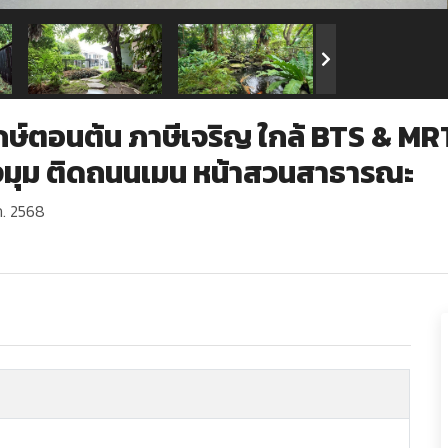
ษ์ตอนต้น ภาษีเจริญ ใกล้ BTS & M
งมุม ติดถนนเมน หน้าสวนสาธารณะ
ค. 2568