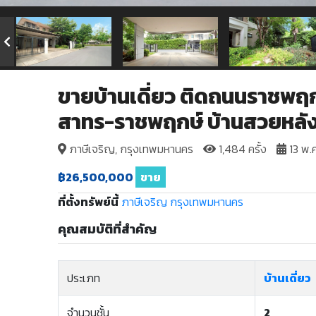
ขายบ้านเดี่ยว ติดถนนราชพฤก
สาทร-ราชพฤกษ์ บ้านสวยหลั
ภาษีเจริญ, กรุงเทพมหานคร
1,484 ครั้ง
13 พ.
฿26,500,000
ขาย
ที่ตั้งทรัพย์นี้
ภาษีเจริญ
กรุงเทพมหานคร
คุณสมบัติที่สำคัญ
ประเภท
บ้านเดี่ยว
จำนวนชั้น
2