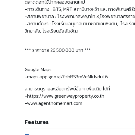
ตลาดดอกไม้ปากคลองตลาดใหม่
-การเดินทาง : BTS, MRT สถานีบางหว้า และ ทางพิเศษศรีรั
-สถานพยาบาล : โรงพยาบาลพญาไท 3,โรงพยาบาลศิริรา
-สถานศึกษา : โรงเรียนอนุบาลนานาชาติเคนซิงตัน, โรงเรีย
วิทยาลัย, โรงเรียนอัสสัมชัญ
*** ราคาขาย 26,500,000 บาท ***
Google Maps
-maps.app.goo.gl/fzhBS3mVeMk1vduL6
สามารถดูรายละเอียดทรัพย์อื่น ๆ เพิ่มเติม ได้ที่
-https://www.greenwayproperty.co.th
-www.agenthomemart.com
Features