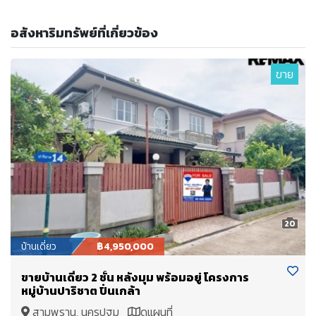
อสังหาริมทรัพย์ที่เกี่ยวข้อง
ขาย
20
บ้านเดี่ยว
฿4,950,000
ขายบ้านเดี่ยว 2 ชั้น หลังมุม พร้อมอยู่ โครงการ
หมู่บ้านปาริชาต ปิ่นเกล้า
สามพราน, นครปฐม
ดูแผนที่