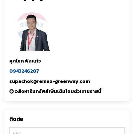
ศุภโชค ฟักแก้ว
0943246287
supachok@remax-greenway.com
อสังหาริมทรัพย์เพิ่มเติมโดยตัวแทนรายนี้
ติดต่อ