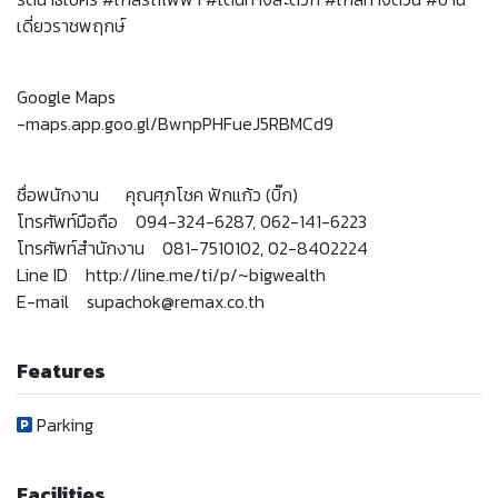
เดี่ยวราชพฤกษ์
Google Maps
-maps.app.goo.gl/BwnpPHFueJ5RBMCd9
ชื่อพนักงาน คุณศุภโชค ฟักแก้ว (บิ๊ก)
โทรศัพท์มือถือ 094-324-6287, 062-141-6223
โทรศัพท์สำนักงาน 081-7510102, 02-8402224
Line ID http://line.me/ti/p/~bigwealth
E-mail supachok@remax.co.th
Features
Parking
Facilities