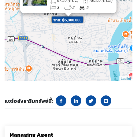
67.50 (ตร.ว.)
180.00 (ตร.ม.)
3
2
5
ขาย: ฿5,300,000
Leaflet
แชร์อสังหาริมทรัพย์นี้:
Managing Agent