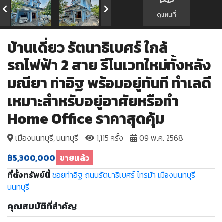
ดูแผนที่
บ้านเดี่ยว รัตนาธิเบศร์ ใกล้
รถไฟฟ้า 2 สาย รีโนเวทใหม่ทั้งหลัง
มณียา ท่าอิฐ พร้อมอยู่ทันที ทำเลดี
เหมาะสำหรับอยู่อาศัยหรือทำ
Home Office ราคาสุดคุ้ม
เมืองนนทบุรี, นนทบุรี
1,115 ครั้ง
09 พ.ค. 2568
฿5,300,000
ขายแล้ว
ที่ตั้งทรัพย์นี้
ซอยท่าอิฐ
ถนนรัตนาธิเบศร์
ไทรม้า
เมืองนนทบุรี
นนทบุรี
คุณสมบัติที่สำคัญ