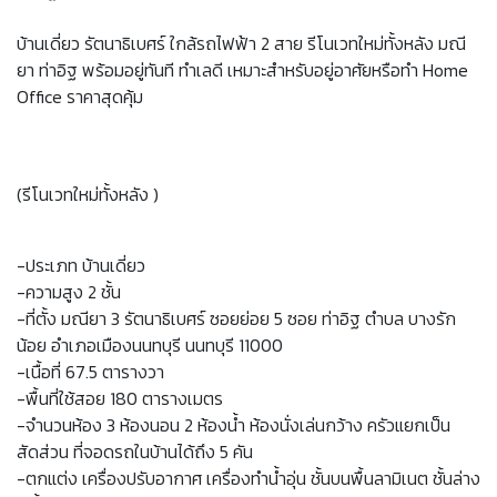
บ้านเดี่ยว รัตนาธิเบศร์ ใกล้รถไฟฟ้า 2 สาย รีโนเวทใหม่ทั้งหลัง มณี
ยา ท่าอิฐ พร้อมอยู่ทันที ทำเลดี เหมาะสำหรับอยู่อาศัยหรือทำ Home
Office ราคาสุดคุ้ม
(รีโนเวทใหม่ทั้งหลัง )
-ประเภท บ้านเดี่ยว
-ความสูง 2 ชั้น
-ที่ตั้ง มณียา 3 รัตนาธิเบศร์ ซอยย่อย 5 ซอย ท่าอิฐ ตำบล บางรัก
น้อย อำเภอเมืองนนทบุรี นนทบุรี 11000
-เนื้อที่ 67.5 ตารางวา
-พื้นที่ใช้สอย 180 ตารางเมตร
-จำนวนห้อง 3 ห้องนอน 2 ห้องน้ำ ห้องนั่งเล่นกว้าง ครัวแยกเป็น
สัดส่วน ที่จอดรถในบ้านได้ถึง 5 คัน
-ตกแต่ง เครื่องปรับอากาศ เครื่องทำน้ำอุ่น ชั้นบนพื้นลามิเนต ชั้นล่าง