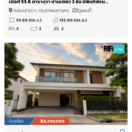
เนื้อที่ 53.6 ตารางวา บ้านเดี่ยว 2 ชั้น มีพื้นที่สวน
บริเวณรอบบ้าน สิ่งแวดล้อมดี
คลองสามวา, กรุงเทพมหานคร
ดูแผนที่
53.60 (ตร.ว.)
132.00 (ตร.ม.)
3
2
2
ขาย
24
บ้านเดี่ยว
฿8,200,000