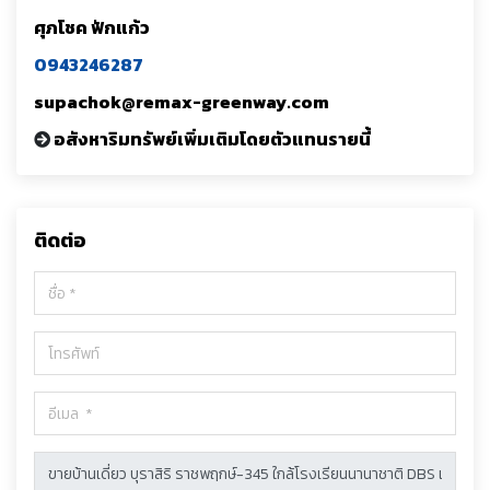
ศุภโชค ฟักแก้ว
0943246287
supachok@remax-greenway.com
อสังหาริมทรัพย์เพิ่มเติมโดยตัวแทนรายนี้
ติดต่อ