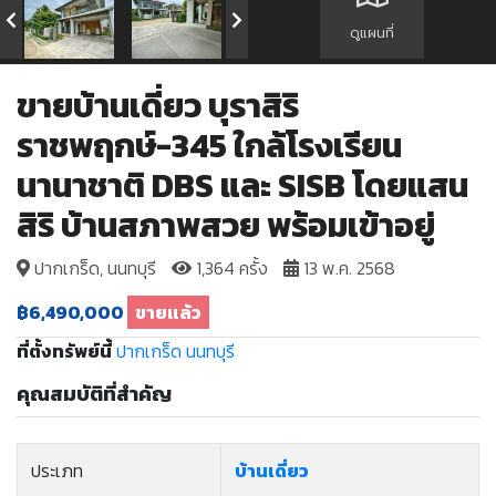
ดูแผนที่
ขายบ้านเดี่ยว บุราสิริ
ราชพฤกษ์-345 ใกล้โรงเรียน
นานาชาติ DBS และ SISB โดยแสน
สิริ บ้านสภาพสวย พร้อมเข้าอยู่
ปากเกร็ด, นนทบุรี
1,364 ครั้ง
13 พ.ค. 2568
฿6,490,000
ขายแล้ว
ที่ตั้งทรัพย์นี้
ปากเกร็ด
นนทบุรี
คุณสมบัติที่สำคัญ
ประเภท
บ้านเดี่ยว