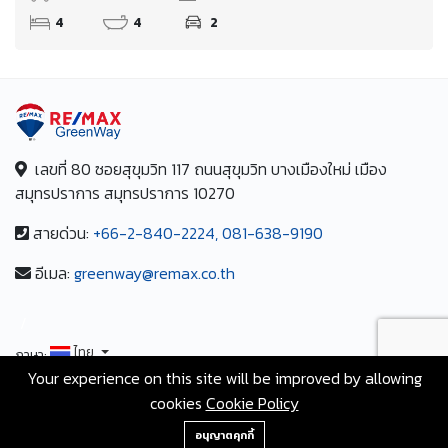
4
4
2
เลขที่ 80 ซอยสุขุมวิท 117 ถนนสุขุมวิท บางเมืองใหม่ เมือง
สมุทรปราการ สมุทรปราการ 10270
สายด่วน:
+66-2-840-2224, 081-638-9190
อีเมล:
greenway@remax.co.th
/
ไทย
ภาษา:
Your experience on this site will be improved by allowing
cookies
Cookie Policy
©2567 AgentHomeMart.com is Proudly Powered by
0943246287
Greenway Property.
อนุญาตคุกกี้