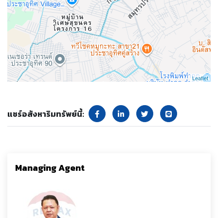
Leaflet
แชร์อสังหาริมทรัพย์นี้:
Managing Agent