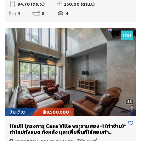
94.70 (ตร.ว.)
250.00 (ตร.ม.)
4
5
4
ขาย
48
บ้านเดี่ยว
฿8,500,000
(ใหม่!) โครงการ Casa Ville พระรามสอง-1 (ท่าข้าม)*
ทำใหม่ทั้งหมด ทั้งหลัง และเพิ่มพื้นที่ให้สอยทำ
Double Volume เพิ่มพื้นที่ใช้สอย + จาก 160 ตร.ม.