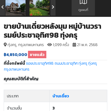
ดูแผนที่
ขายบ้านเดี่ยวหลังมุม หมู่บ้านวรา
รมย์ประชาอุทิศ98 ทุ่งครุ
ทุ่งครุ, กรุงเทพมหานคร
1,099 ครั้ง
21 พ.ค. 2568
฿4,850,000
ขายแล้ว
ที่ตั้งทรัพย์นี้
ซอยประชาอุทิศ98
ถนนประชาอุทิศ
ทุ่งครุ
ทุ่งครุ
กรุงเทพมหานคร
คุณสมบัติที่สำคัญ
ประเภท
บ้านเดี่ยว
จำนวนชั้น
3