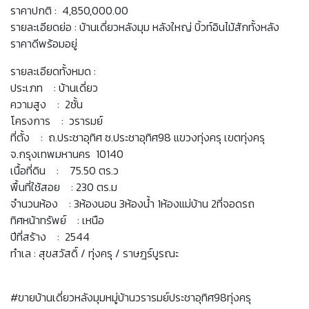
ราคาปกติ : 4,850,000.00
รายละเอียดย่อ : บ้านเดี่ยวหลังมุม หลังใหญ่ บิ้วท์อินไม้สักทั้งหลัง
ราคาดีพร้อมอยู่
รายละเอียดทั้งหมด :
ประเภท : บ้านเดี่ยว
ความสูง : 2ชั้น
โครงการ : วรารมย์
ที่ตั้ง : ถ.ประชาอุทิศ ซ.ประชาอุทิศ98 แขวงทุ่งครุ เขตทุ่งครุ
จ.กรุงเทพมหานคร 10140
เนื้อที่ดิน : 75.50 ตร.ว
พื้นที่ใช้สอย : 230 ตร.ม
จำนวนห้อง : 3ห้องนอน 3ห้องน้ำ 1ห้องแม่บ้าน 2ที่จอดรถ
ทิศหน้าทรัพย์ : เหนือ
ปีที่สร้าง : 2544
ทำเล : สุขสวัสดิ์ / ทุ่งครุ / ราษฎร์บูรณะ
#ขายบ้านเดี่ยวหลังมุมหมู่บ้านวรารมย์ประชาอุทิศ98ทุ่งครุ