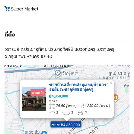
Super Market
ที่ตั้ง
วรารมย์ ถ.ประชาอุทิศ ซ.ประชาอุทิศ98 แขวงทุ่งครุ เขตทุ่งครุ
จ.กรุงเทพมหานคร 10140
×
ขายบ้านเดี่ยวหลังมุม หมู่บ้านวรา
รมย์ประชาอุทิศ98 ทุ่งครุ
ขายแล้ว
฿4,850,000
ทุ่งครุ
75.50 (ตร.ว.)
230.00 (ตร.ม.)
3
3
2
ขาย: ฿4,850,000