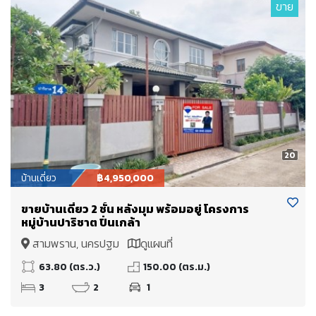
ขาย
20
บ้านเดี่ยว
฿4,950,000
ขายบ้านเดี่ยว 2 ชั้น หลังมุม พร้อมอยู่ โครงการ
หมู่บ้านปาริชาต ปิ่นเกล้า
สามพราน, นครปฐม
ดูแผนที่
63.80 (ตร.ว.)
150.00 (ตร.ม.)
3
2
1