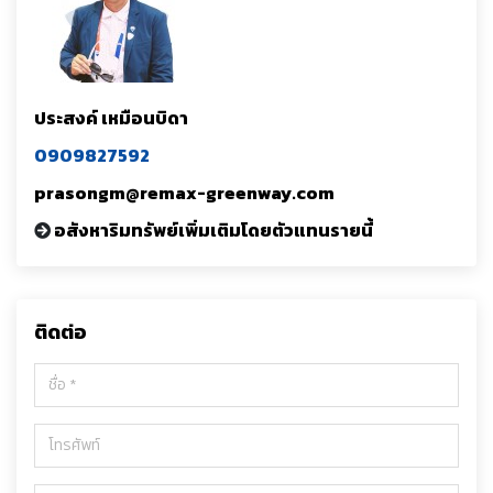
ประสงค์ เหมือนบิดา
0909827592
prasongm@remax-greenway.com
อสังหาริมทรัพย์เพิ่มเติมโดยตัวแทนรายนี้
ติดต่อ