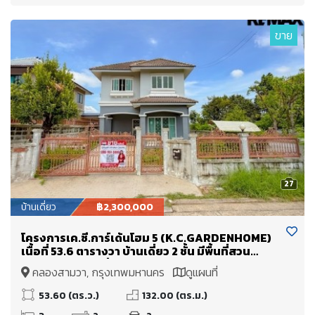
ขาย
27
บ้านเดี่ยว
฿2,300,000
โครงการเค.ซี.การ์เด้นโฮม 5 (K.C.GARDENHOME)
เนื้อที่ 53.6 ตารางวา บ้านเดี่ยว 2 ชั้น มีพื้นที่สวน
บริเวณรอบบ้าน สิ่งแวดล้อมดี
คลองสามวา, กรุงเทพมหานคร
ดูแผนที่
53.60 (ตร.ว.)
132.00 (ตร.ม.)