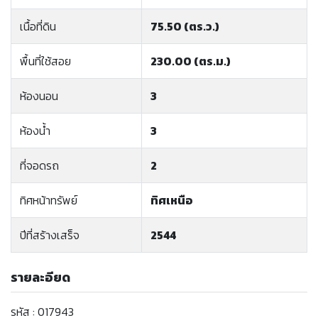
เนื้อที่ดิน
75.50 (ตร.ว.)
พื้นที่ใช้สอย
230.00 (ตร.ม.)
ห้องนอน
3
ห้องน้ำ
3
ที่จอดรถ
2
ทิศหน้าทรัพย์
ทิศเหนือ
ปีที่สร้างเสร็จ
2544
รายละอียด
รหัส : 017943