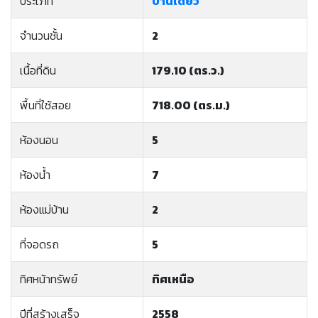
ประเภท
บ้านเดี่ยว
จำนวนชั้น
2
เนื้อที่ดิน
179.10 (ตร.ว.)
พื้นที่ใช้สอย
718.00 (ตร.ม.)
ห้องนอน
5
ห้องน้ำ
7
ห้องแม่บ้าน
2
ที่จอดรถ
5
ทิศหน้าทรัพย์
ทิศเหนือ
ปีที่สร้างเสร็จ
2558