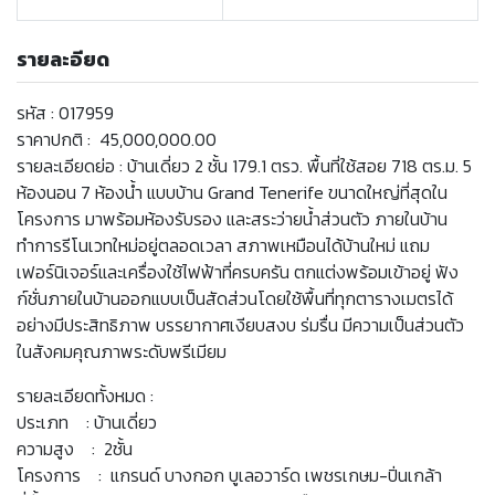
รายละอียด
รหัส : 017959
ราคาปกติ : 45,000,000.00
รายละเอียดย่อ : บ้านเดี่ยว 2 ชั้น 179.1 ตรว. พื้นที่ใช้สอย 718 ตร.ม. 5
ห้องนอน 7 ห้องน้ำ แบบบ้าน Grand Tenerife ขนาดใหญ่ที่สุดใน
โครงการ มาพร้อมห้องรับรอง และสระว่ายน้ำส่วนตัว ภายในบ้าน
ทำการรีโนเวทใหม่อยู่ตลอดเวลา สภาพเหมือนได้บ้านใหม่ แถม
เฟอร์นิเจอร์และเครื่องใช้ไฟฟ้าที่ครบครัน ตกแต่งพร้อมเข้าอยู่ ฟัง
ก์ชั่นภายในบ้านออกแบบเป็นสัดส่วนโดยใช้พื้นที่ทุกตารางเมตรได้
อย่างมีประสิทธิภาพ บรรยากาศเงียบสงบ ร่มรื่น มีความเป็นส่วนตัว
ในสังคมคุณภาพระดับพรีเมียม
รายละเอียดทั้งหมด :
ประเภท : บ้านเดี่ยว
ความสูง : 2ชั้น
โครงการ : แกรนด์ บางกอก บูเลอวาร์ด เพชรเกษม-ปิ่นเกล้า