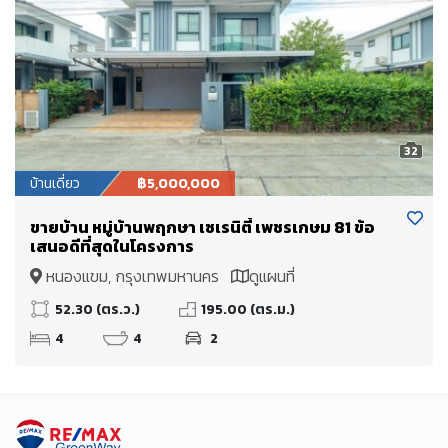
32
บ้านเดี่ยว
฿5,000,000
ขายบ้าน หมู่บ้านพฤกษา เซเรนิตี้ เพชรเกษม 81 ข้อ
เสนอดีที่สุดในโครงการ
หนองแขม, กรุงเทพมหานคร
ดูแผนที่
52.30 (ตร.ว.)
195.00 (ตร.ม.)
4
4
2