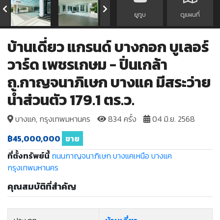
ยูทูบ
ดูแผนที่
บ้านเดี่ยว แกรนด์ บางกอก บูเลอร์
วาร์ด เพชรเกษม - ปิ่นเกล้า
ถ.กาญจนาภิเษก บางแค มีสระว่าย
น้ำส่วนตัว 179.1 ตร.ว.
บางแค, กรุงเทพมหานคร
834 ครั้ง
04 มิ.ย. 2568
฿45,000,000
ขาย
ที่ตั้งทรัพย์นี้
ถนนกาญจนาภิเษก
บางแคเหนือ
บางแค
กรุงเทพมหานคร
คุณสมบัติที่สำคัญ