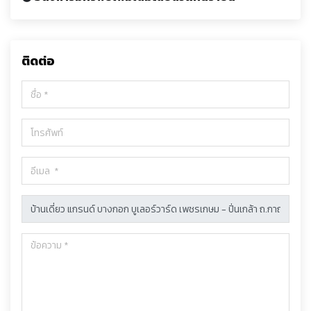
ติดต่อ