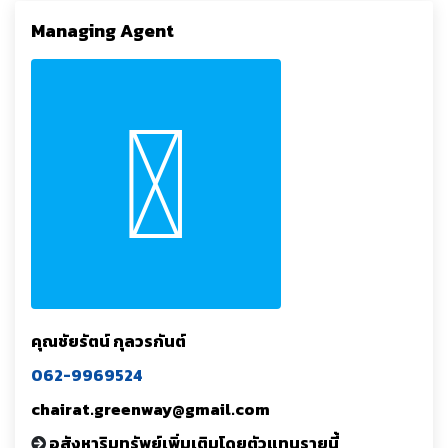
Managing Agent
คุณชัยรัตน์ กุลวรกันต์
062-9969524
chairat.greenway@gmail.com
อสังหาริมทรัพย์เพิ่มเติมโดยตัวแทนรายนี้