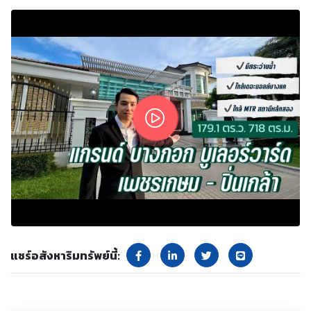
แชร์อสังหาริมทรัพย์นี้: