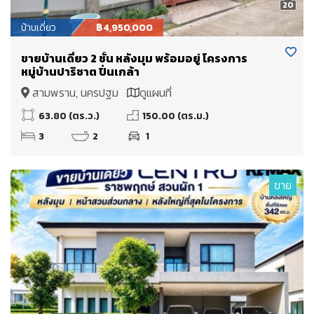
20
บ้านเดี่ยว
฿4,950,000
ขายบ้านเดี่ยว 2 ชั้น หลังมุม พร้อมอยู่ โครงการ
หมู่บ้านปาริชาต ปิ่นเกล้า
สามพราน, นครปฐม
ดูแผนที่
63.80 (ตร.ว.)
150.00 (ตร.ม.)
3
2
1
ขาย