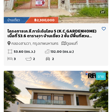
27
บ้านเดี่ยว
฿2,300,000
โครงการเค.ซี.การ์เด้นโฮม 5 (K.C.GARDENHOME)
เนื้อที่ 53.6 ตารางวา บ้านเดี่ยว 2 ชั้น มีพื้นที่สวน
บริเวณรอบบ้าน สิ่งแวดล้อมดี
คลองสามวา, กรุงเทพมหานคร
ดูแผนที่
53.60 (ตร.ว.)
132.00 (ตร.ม.)
3
2
2
ขาย