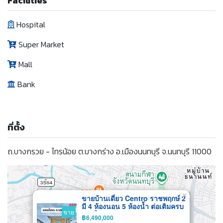
Facilities
Hospital
Super Market
Mall
Bank
ที่ตั้ง
ถ.บางกรวย - ไทรน้อย ต.บางกร่าง อ.เมืองนนทบุรี จ.นนทบุรี 11000
×
ขายบ้านเดี่ยว Centro ราชพฤกษ์ 2
มี 4 ห้องนอน 5 ห้องน้ำ ต่อเติมครบ
ขาย
หลังใหญ่ สภาพดี พร้อมเข้าอยู่ทันที
฿6,490,000
ไม่ต้องแต่งเพิ่ม ใกล้ BTS สายสี