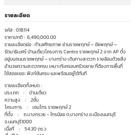
รายละอียด
รหัส : 018114
ราคาปกติ : 6,490,000.00
รายละเอียดย่อ : ทำเลศักยภาพ ย่านราชพฤกษ์ – ชัยพฤกษ์ –
รัตนาธิเบศร์ บ้านเดี่ยวโครงการ Centro ราชพฤกษ์ 2 จาก AP ตั้ง
อยู่บนถนนราชพฤกษ์ – บางกร่าง เดินทางสะดวก รายล้อมด้วยสิ่ง
อำนวยความสะดวกครบ เหมาะกับครอบครัวขยาย ที่ต้องการพื้นที่
ใช้สอยเยอะ ฟังก์ชันครบ และพร้อมอยู่ได้ทันที
รายละเอียดทั้งหมด :
ประเภท : บ้านเดี่ยว
ความสูง : 2ชั้น
โครงการ : เซนโทร ราชพฤกษ์ 2
ที่ตั้ง : ถ.บางกรวย - ไทรน้อย ต.บางกร่าง อ.เมืองนนทบุรี
จ.นนทบุรี1000
เนื้อที่ : 54.30 ตร.ว