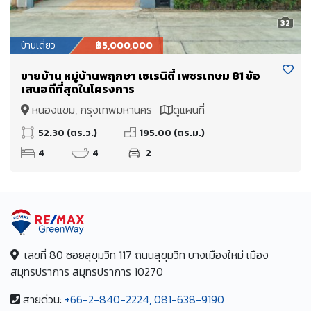
32
บ้านเดี่ยว
฿5,000,000
ขายบ้าน หมู่บ้านพฤกษา เซเรนิตี้ เพชรเกษม 81 ข้อ
เสนอดีที่สุดในโครงการ
หนองแขม, กรุงเทพมหานคร
ดูแผนที่
52.30 (ตร.ว.)
195.00 (ตร.ม.)
4
4
2
เลขที่ 80 ซอยสุขุมวิท 117 ถนนสุขุมวิท บางเมืองใหม่ เมือง
สมุทรปราการ สมุทรปราการ 10270
สายด่วน:
+66-2-840-2224, 081-638-9190