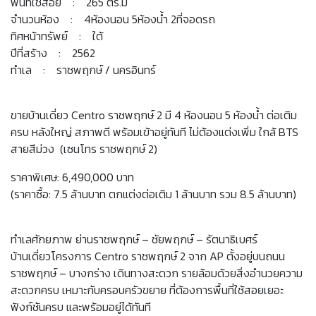
พื้นที่ใช้สอย : 265 ตร.ม
จำนวนห้อง : 4ห้องนอน 5ห้องน้ำ 2ที่จอดรถ
ทิศหน้าทรัพย์ : ใต้
ปีที่สร้าง : 2562
ทำเล : ราชพฤกษ์ / นครอินทร์
ขายบ้านเดี่ยว Centro ราชพฤกษ์ 2 มี 4 ห้องนอน 5 ห้องน้ำ ต่อเติม
ครบ หลังใหญ่ สภาพดี พร้อมเข้าอยู่ทันที ไม่ต้องแต่งเพิ่ม ใกล้ BTS
สายสีม่วง (เซนโทร ราชพฤกษ์ 2)
ราคาพิเศษ: 6,490,000 บาท
(ราคาซื้อ: 7.5 ล้านบาท ตกแต่งต่อเติม 1 ล้านบาท รวม 8.5 ล้านบาท)
ทำเลศักยภาพ ย่านราชพฤกษ์ – ชัยพฤกษ์ – รัตนาธิเบศร์
บ้านเดี่ยวโครงการ Centro ราชพฤกษ์ 2 จาก AP ตั้งอยู่บนถนน
ราชพฤกษ์ – บางกร่าง เดินทางสะดวก รายล้อมด้วยสิ่งอำนวยความ
สะดวกครบ เหมาะกับครอบครัวขยาย ที่ต้องการพื้นที่ใช้สอยเยอะ
ฟังก์ชันครบ และพร้อมอยู่ได้ทันที