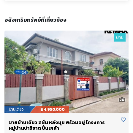
อสังหาริมทรัพย์ที่เกี่ยวข้อง
ขาย
20
บ้านเดี่ยว
฿4,950,000
ขายบ้านเดี่ยว 2 ชั้น หลังมุม พร้อมอยู่ โครงการ
หมู่บ้านปาริชาต ปิ่นเกล้า