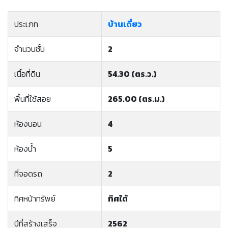
ประเภท
บ้านเดี่ยว
จำนวนชั้น
2
เนื้อที่ดิน
54.30 (ตร.ว.)
พื้นที่ใช้สอย
265.00 (ตร.ม.)
ห้องนอน
4
ห้องน้ำ
5
ที่จอดรถ
2
ทิศหน้าทรัพย์
ทิศใต้
ปีที่สร้างเสร็จ
2562