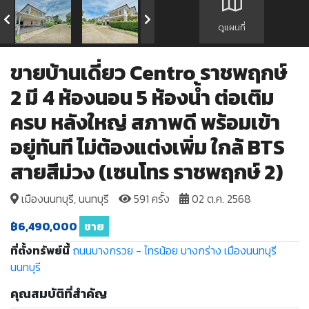
ดูแผนที่
ขายบ้านเดี่ยว Centro ราชพฤกษ์
2 มี 4 ห้องนอน 5 ห้องน้ำ ต่อเติม
ครบ หลังใหญ่ สภาพดี พร้อมเข้า
อยู่ทันที ไม่ต้องแต่งเพิ่ม ใกล้ BTS
สายสีม่วง (เซนโทร ราชพฤกษ์ 2)
เมืองนนทบุรี, นนทบุรี
591 ครั้ง
02 ต.ค. 2568
฿6,490,000
ขาย
ที่ตั้งทรัพย์นี้
ถนนบางกรวย - ไทรน้อย
บางกร่าง
เมืองนนทบุรี
นนทบุรี
คุณสมบัติที่สำคัญ