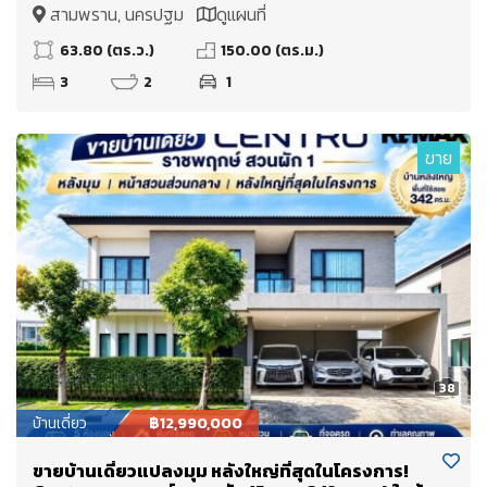
สามพราน, นครปฐม
ดูแผนที่
63.80 (ตร.ว.)
150.00 (ตร.ม.)
3
2
1
ขาย
38
บ้านเดี่ยว
฿12,990,000
ขายบ้านเดี่ยวแปลงมุม หลังใหญ่ที่สุดในโครงการ!