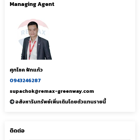
Managing Agent
ศุภโชค ฟักแก้ว
0943246287
supachok@remax-greenway.com
อสังหาริมทรัพย์เพิ่มเติมโดยตัวแทนรายนี้
ติดต่อ