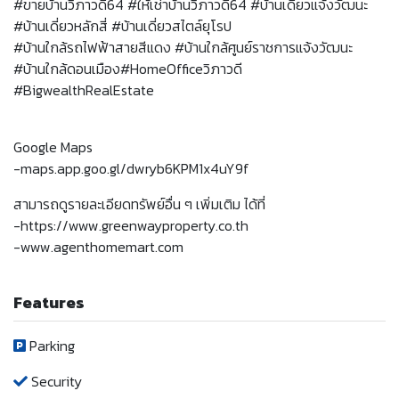
#ขายบ้านวิภาวดี64 #ให้เช่าบ้านวิภาวดี64 #บ้านเดี่ยวแจ้งวัฒนะ
#บ้านเดี่ยวหลักสี่ #บ้านเดี่ยวสไตล์ยุโรป
#บ้านใกล้รถไฟฟ้าสายสีแดง #บ้านใกล้ศูนย์ราชการแจ้งวัฒนะ
#บ้านใกล้ดอนเมือง#HomeOfficeวิภาวดี
#BigwealthRealEstate
Google Maps
-maps.app.goo.gl/dwryb6KPM1x4uY9f
สามารถดูรายละเอียดทรัพย์อื่น ๆ เพิ่มเติม ได้ที่
-https://www.greenwayproperty.co.th
-www.agenthomemart.com
Features
Parking
Security