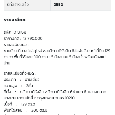
ปีที่สร้างเสร็จ
2552
รายละอียด
รหัส : 018188
ราคาปกติ : 13,790,000
รายละเอียดย่อ :
ขายบ้านเดี่ยวสไตล์ยุโรป ซอยวิภาวดีรังสิต 64แจ้งวัฒนะ 1 ที่ดิน 129
ตร.วา พื้นที่ใช้สอย 300 ตร.ม. 5 ห้องนอน 5 ห้องน้ำ พร้อมห้องแม่
บ้าน
รายละเอียดทั้งหมด :
ประเภท : บ้านเดี่ยว
ความสูง : 2ชั้น
ที่ตั้ง : ถ.วิภาวดีรังสิต ซ.วิภาวดีรังสิต 64 แยก 6 แขวงตลาด
บางเขน เขตหลักสี่ จ.กรุงเทพมหานคร 10210
เนื้อที่ : 129 ตร.ว
พื้นที่ใช้สอย : 300 ตร.ม