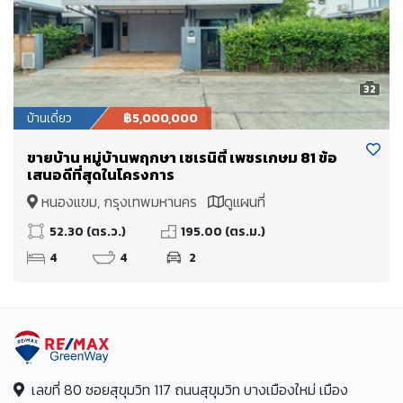
32
บ้านเดี่ยว
฿5,000,000
ขายบ้าน หมู่บ้านพฤกษา เซเรนิตี้ เพชรเกษม 81 ข้อ
เสนอดีที่สุดในโครงการ
หนองแขม, กรุงเทพมหานคร
ดูแผนที่
52.30 (ตร.ว.)
195.00 (ตร.ม.)
4
4
2
เลขที่ 80 ซอยสุขุมวิท 117 ถนนสุขุมวิท บางเมืองใหม่ เมือง