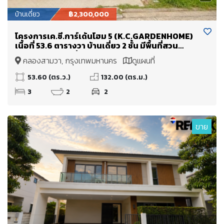
บ้านเดี่ยว
฿2,300,000
โครงการเค.ซี.การ์เด้นโฮม 5 (K.C.GARDENHOME)
เนื้อที่ 53.6 ตารางวา บ้านเดี่ยว 2 ชั้น มีพื้นที่สวน
บริเวณรอบบ้าน สิ่งแวดล้อมดี
คลองสามวา, กรุงเทพมหานคร
ดูแผนที่
53.60 (ตร.ว.)
132.00 (ตร.ม.)
3
2
2
ขาย