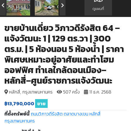
ดูแผนที่
ขายบ้านเดี่ยว วิภาวดีรังสิต 64 –
แจ้งวัฒนะ 1 | 129 ตร.วา | 300
ตร.ม. | 5 ห้องนอน 5 ห้องน้ำ | ราคา
พิเศษเหมาะอยู่อาศัยและทำโฮม
ออฟฟิศ ทำเลใกล้ดอนเมือง–
หลักสี่–ศูนย์ราชการแจ้งวัฒนะ
หลักสี่, กรุงเทพมหานคร
507 ครั้ง
11 ธ.ค. 2568
฿13,790,000
ขาย
ที่ตั้งทรัพย์นี้
ถนนวิภาวดีรังสิต
ตลาดบางเขน
หลักสี่
กรุงเทพมหานคร