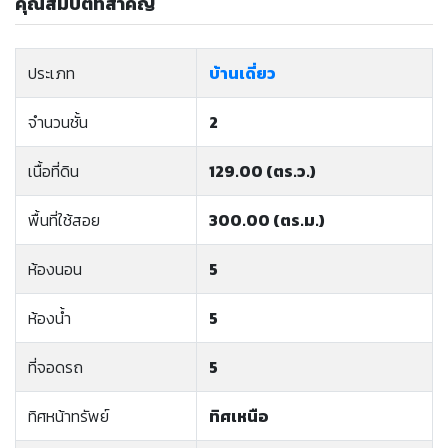
คุณสมบัติที่สำคัญ
ประเภท
บ้านเดี่ยว
จำนวนชั้น
2
เนื้อที่ดิน
129.00 (ตร.ว.)
พื้นที่ใช้สอย
300.00 (ตร.ม.)
ห้องนอน
5
ห้องน้ำ
5
ที่จอดรถ
5
ทิศหน้าทรัพย์
ทิศเหนือ