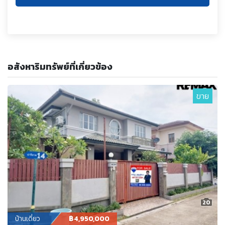
อสังหาริมทรัพย์ที่เกี่ยวข้อง
ขาย
20
บ้านเดี่ยว
฿4,950,000