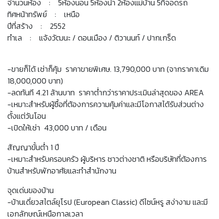
จำนวนห้อง : 5ห้องนอน 5ห้องน้ำ 2ห้องแม่บ้าน 5ที่จอดรถ
ทิศหน้าทรัพย์ : เหนือ
ปีที่สร้าง : 2552
ทำเล : แจ้งวัฒนะ / ดอนเมือง / ติวานนท์ / ปากเกร็ด
-ขายก็ได้ เช่าก็คุ้ม ราคาขายพิเศษ. 13,790,000 บาท (จากราคาเดิม
18,000,000 บาท)
-ลดทันที 4.21 ล้านบาท ราคาต่ำกว่าราคาประเมินล่าสุดของ AREA
-เหมาะสำหรับผู้ซื้อที่ต้องการความคุ้มค่าและมีโอกาสได้รับส่วนต่าง
ตั้งแต่วันโอน
-เปิดให้เช่า 43,000 บาท / เดือน
สัญญาขั้นต่ำ 1 ปี
-เหมาะสำหรับครอบครัว ผู้บริหาร ชาวต่างชาติ หรือบริษัทที่ต้องการ
บ้านสำหรับพักอาศัยและทำสำนักงาน
จุดเด่นของบ้าน
-บ้านเดี่ยวสไตล์ยุโรป (European Classic) ดีไซน์หรู สง่างาม และมี
เอกลักษณ์เหนือกาลเวลา