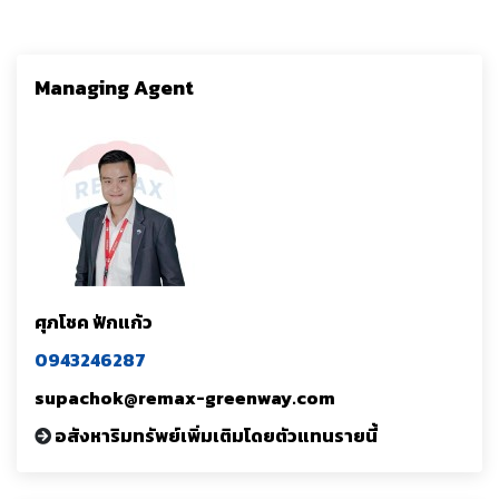
Managing Agent
ศุภโชค ฟักแก้ว
0943246287
supachok@remax-greenway.com
อสังหาริมทรัพย์เพิ่มเติมโดยตัวแทนรายนี้