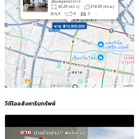
เมืองสมุทรปราการ
รถ
42.20 (ตร.ว.)
218.00 (ตร.ม.)
4
4
3
ขาย: ฿10,900,000
Leaflet
วีดีโออสังหาริมทรัพย์