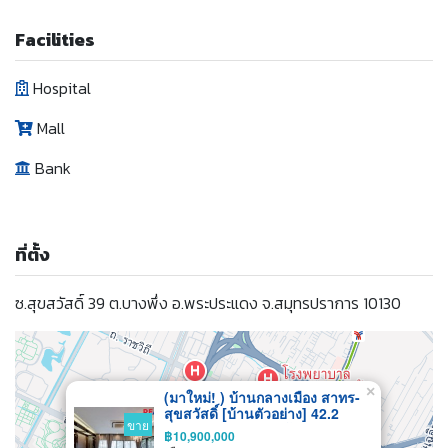
Facilities
Hospital
Mall
Bank
ที่ตั้ง
ซ.สุขสวัสดิ์ 39 ต.บางพึ่ง อ.พระประแดง จ.สมุทรปราการ 10130
×
(มาใหม่! ) บ้านกลางเมือง สาทร-
สุขสวัสดิ์ [บ้านตัวอย่าง] 42.2
ขาย
ตร.วา 218 ตร.ม. 4 ห้องนอน 4
฿10,900,000
ห้องน้ำ + 1 ห้องทำงาน 3-4 ที่จอด