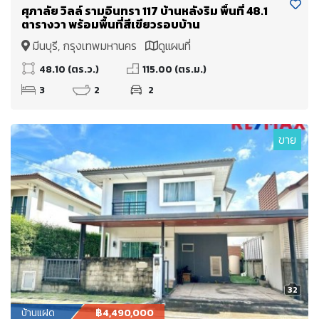
ศุภาลัย วิลล์ รามอินทรา 117 บ้านหลังริม พื้นที่ 48.1
ตารางวา พร้อมพื้นที่สีเขียวรอบบ้าน
มีนบุรี, กรุงเทพมหานคร
ดูแผนที่
48.10 (ตร.ว.)
115.00 (ตร.ม.)
3
2
2
ขาย
32
บ้านแฝด
฿4,490,000