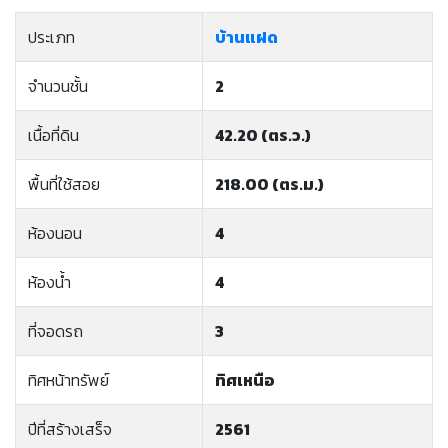
ประเภท
บ้านแฝด
จำนวนชั้น
2
เนื้อที่ดิน
42.20 (ตร.ว.)
พื้นที่ใช้สอย
218.00 (ตร.ม.)
ห้องนอน
4
ห้องน้ำ
4
ที่จอดรถ
3
ทิศหน้าทรัพย์
ทิศเหนือ
ปีที่สร้างเสร็จ
2561