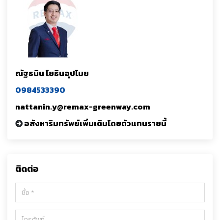
ณัฐธนิน โยธินอุปไมย
0984533390
nattanin.y@remax-greenway.com
อสังหาริมทรัพย์เพิ่มเติมโดยตัวแทนรายนี้
ติดต่อ