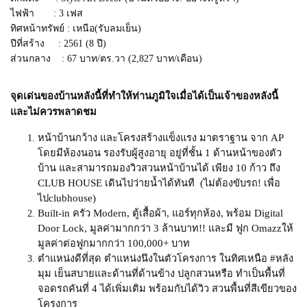
ไฟฟ้า : 3 เฟส
ทิศหน้าทรัพย์ : เหนือ(รับลมเย็น)
ปีที่สร้าง : 2561 (8 ปี)
ส่วนกลาง : 67 บาท/ตร.วา (2,827 บาท/เดือน)
จุดเด่นของบ้านหลังนี้ที่ทำให้ท่านภูมิใจเมื่อได้เป็นเจ้าของหลังนี้
และไม่ควรพลาดชม
หน้าบ้านกว้าง และโครงสร้างแข็งแรง มาตราฐาน จาก AP
โดยมีห้องนอน รองรับผู้สูงอายุ อยู่ที่ชั้น 1 ด้านหน้าของตัว
บ้าน และสามารถมองวิวสวนหน้าบ้านได้ เพียง 10 ก้าว ถึง
CLUB HOUSE เดินไปว่ายน้ำได้ทันที (ไม่ต้องขับรถ! เพื่อ
ไปclubhouse)
Built-in ครัว Modern, ตู้เสื้อผ้า, แอร์ทุกห้อง, พร้อม Digital
Door Lock, มูลค่ามากกว่า 3 ล้านบาท!! และมี ฟูก Omazzให้
มูลค่าต่อฟูกมากกว่า 100,000+ บาท
ตำแหน่งดีที่สุด ตำแหน่งนึงในตัวโครงการ ในทิศเหนือ #หลัง
มุม เย็นสบายและด้านที่ด้านข้าง ปลูกสวนหรือ ทำเป็นพื้นที่
จอดรถคันที่ 4 ได้เพิ่มเติม พร้อมกับได้วิว สวนพื้นที่สีเขียวของ
โครงการ