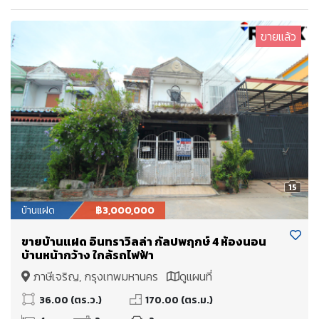
ขายแล้ว
15
บ้านแฝด
฿3,000,000
ขายบ้านแฝด อินทราวิลล่า กัลปพฤกษ์ 4 ห้องนอน
บ้านหน้ากว้าง ใกล้รถไฟฟ้า
ภาษีเจริญ, กรุงเทพมหานคร
ดูแผนที่
36.00 (ตร.ว.)
170.00 (ตร.ม.)