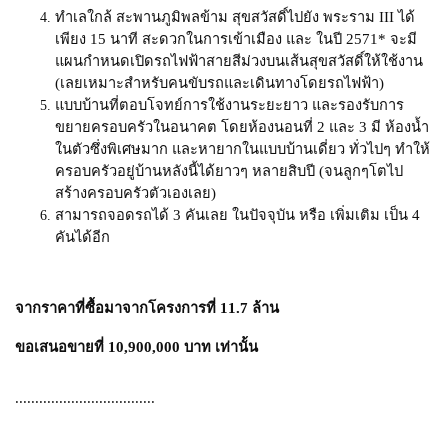
ทำเลใกล้ สะพานภูมิพลข้าม สุขสวัสดิ์ไปยัง พระราม III ได้
เพียง 15 นาที สะดวกในการเข้าเมือง และ ในปี 2571* จะมี
แผนกำหนดเปิดรถไฟฟ้าสายสีม่วงบนเส้นสุขสวัสดิ์ให้ใช้งาน
(เลยเหมาะสำหรับคนขับรถและเดินทางโดยรถไฟฟ้า)
แบบบ้านที่ตอบโจทย์การใช้งานระยะยาว และรองรับการ
ขยายครอบครัวในอนาคต โดยห้องนอนที่ 2 และ 3 มี ห้องน้ำ
ในตัวซึ่งพิเศษมาก และหายากในแบบบ้านเดี่ยว ทั่วไปๆ ทำให้
ครอบครัวอยู่บ้านหลังนี้ได้ยาวๆ หลายสิบปี (จนลูกๆโตไป
สร้างครอบครัวตัวเองเลย)
สามารถจอดรถได้ 3 คันเลย ในปัจจุบัน หรือ เพิ่มเติม เป็น 4
คันได้อีก
จากราคาที่ซื้อมาจากโครงการที่ 11.7 ล้าน
ขอเสนอขายที่ 10,900,000 บาท เท่านั้น
...................................