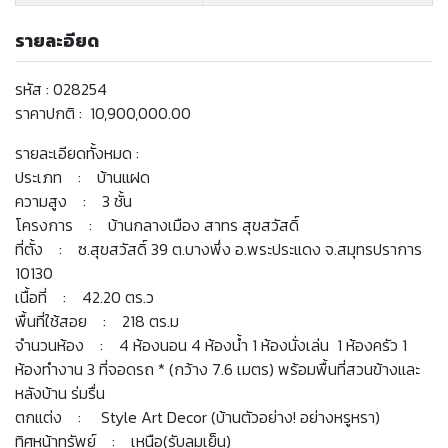
รายละอียด
รหัส : 028254
ราคาปกติ : 10,900,000.00
รายละเอียดทั้งหมด :
ประเภท : บ้านแฝด
ความสูง : 3 ชั้น
โครงการ : บ้านกลางเมือง สาทร สุขสวัสดิ์
ที่ตั้ง : ซ.สุขสวัสดิ์ 39 ต.บางพึ่ง อ.พระประแดง จ.สมุทรปราการ
10130
เนื้อที่ : 42.20 ตร.ว
พื้นที่ใช้สอย : 218 ตร.ม
จำนวนห้อง : 4 ห้องนอน 4 ห้องน้ำ 1 ห้องนั่งเล่น 1 ห้องครัว 1
ห้องทำงาน 3 ที่จอดรถ * (กว้าง 7.6 เมตร) พร้อมพื้นที่สวนข้างและ
หลังบ้าน ร่มรื่น
ตกแต่ง : Style Art Decor (บ้านตัวอย่าง! อย่างหรูหรา)
ทิศหน้าทรัพย์ : เหนือ(รับลมเย็น)