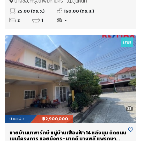
บางซื่อ, กรุงเทพมหานคร
ดูแผนที่
25.00 (ตร.ว.)
160.00 (ตร.ม.)
2
1
-
ขาย
23
บ้านแฝด
฿2,900,000
ขายบ้านเทพารักษ์ หมู่บ้านเฟื่องฟ้า 14 หลังมุม ติดถนน
เมนโครงการ ซอยมังกร–นาคดี บางพลี แพรกษา