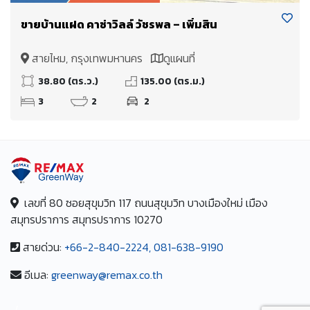
ขายบ้านแฝด คาซ่าวิลล์ วัชรพล – เพิ่มสิน
สายไหม, กรุงเทพมหานคร
ดูแผนที่
38.80 (ตร.ว.)
135.00 (ตร.ม.)
3
2
2
เลขที่ 80 ซอยสุขุมวิท 117 ถนนสุขุมวิท บางเมืองใหม่ เมือง
สมุทรปราการ สมุทรปราการ 10270
สายด่วน:
+66-2-840-2224, 081-638-9190
อีเมล:
greenway@remax.co.th
/