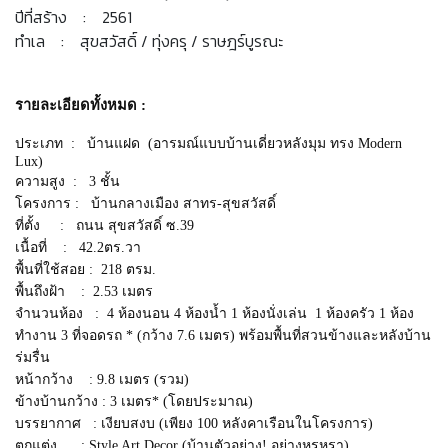
ปีที่สร้าง : 2561
ทำเล : สุขสวัสดิ์ / ทุ่งครุ / ราษฎร์บูรณะ
รายละเอียดทั้งหมด :
ประเภท : บ้านแฝด (อารมณ์แบบบ้านเดี่ยวหลังมุม ทรง Modern
Lux)
ความสูง : 3 ชั้น
โครงการ : บ้านกลางเมือง สาทร-สุขสวัสดิ์
ที่ตั้ง : ถนน สุขสวัสดิ์ ซ.39
เนื้อที่ : 42.2ตร.วา
พื้นที่ใช้สอย : 218 ตรม.
พื้นถึงฝ้า : 2.53 เมตร
จำนวนห้อง : 4 ห้องนอน 4 ห้องน้ำ 1 ห้องนั่งเล่น 1 ห้องครัว 1 ห้อง
ทำงาน 3 ที่จอดรถ * (กว้าง 7.6 เมตร) พร้อมพื้นที่สวนข้างและหลังบ้าน
ร่มรื่น
หน้ากว้าง : 9.8 เมตร (รวม)
ข้างบ้านกว้าง : 3 เมตร* (โดยประมาณ)
บรรยากาศ : เงียบสงบ (เพียง 100 หลังคาเรือนในโครงการ)
ตกแต่ง : Style Art Decor (บ้านตัวอย่าง! อย่างหรูหรา)