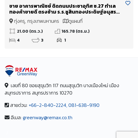
ขาย อาคารพาณิชย์ ติดถนนประชาอุทิศ ซ.27 ทำเล
ทองค้าขายดี ตรงข้าม ร.ร.ชูสินทองประดิษฐ์อนุสรณ์
สวยสภาพดีมาก
ทุ่งครุ, กรุงเทพมหานคร
ดูแผนที่
21.00 (ตร.ว.)
165.78 (ตร.ม.)
4
3
1
เลขที่ 80 ซอยสุขุมวิท 117 ถนนสุขุมวิท บางเมืองใหม่ เมือง
สมุทรปราการ สมุทรปราการ 10270
สายด่วน:
+66-2-840-2224, 081-638-9190
อีเมล:
greenway@remax.co.th
/