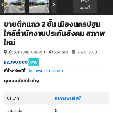
ดูแผนที่
ขายตึกแถว 2 ชั้น เมืองนครปฐม
ใกล้สำนักงานประกันสังคม สภาพ
ใหม่
เมืองนครปฐม, นครปฐม
524 ครั้ง
12 พ.ย. 2568
฿2,390,000
ขาย
ที่ตั้งทรัพย์นี้
เมืองนครปฐม
นครปฐม
คุณสมบัติที่สำคัญ
ประเภท
อาคารพาณิชย์
จำนวนชั้น
2