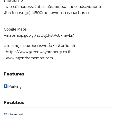
การเดินทาง
-เลี้ยวเข้าถนนบรรเจิดใจราช(ซอยเยื้องสำนักงานประกันสังคม
จังหวัดนครปฐม) ไป500เมตรจะพบอาคารทางด้านขวา
Google Maps
-maps.app.goo.gl/ZvDqCFstAcUkmwLi7
สามารถดูรายละเอียดทรัพย์อื่น ๆ เพิ่มเติม ได้ที่
-https://www.greenwayproperty.co.th
-www.agenthomemart.com
Features
Parking
Facilities
Hospital