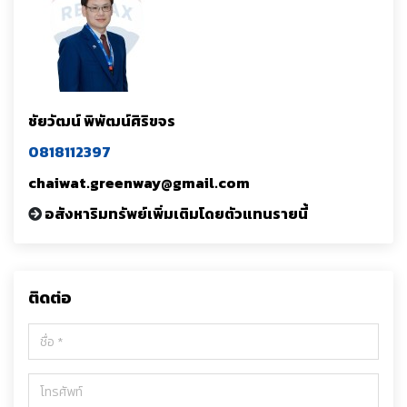
ชัยวัฒน์ พิพัฒน์ศิริขจร
0818112397
chaiwat.greenway@gmail.com
อสังหาริมทรัพย์เพิ่มเติมโดยตัวแทนรายนี้
ติดต่อ