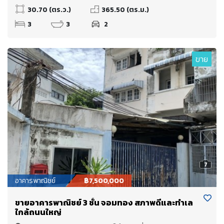
30.70 (ตร.ว.)
365.50 (ตร.ม.)
3
3
2
ขาย
7
อาคารพาณิชย์
฿7,500,000
ขายอาคารพาณิชย์ 3 ชั้น จอมทอง สภาพดีและทำเล
ใกล้ถนนใหญ่