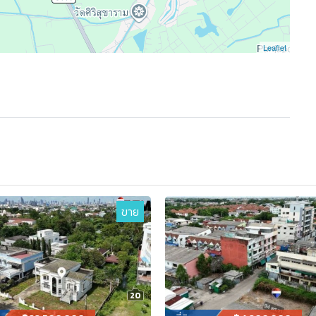
Leaflet
ขาย
20