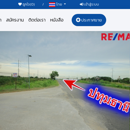
ถูกใจ(
0
)
/
เข้าสู่ระบบ
ไทย
า
สมัครงาน
ติดต่อเรา
หนังสือ
ประกาศขาย