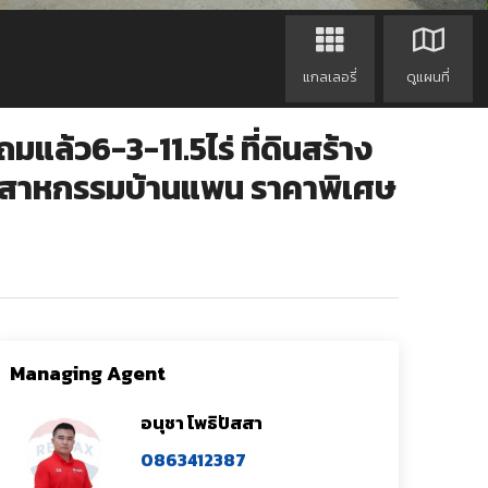
แกลเลอรี่
ดูแผนที่
แล้ว6-3-11.5ไร่ ที่ดินสร้าง
คมอุตสาหกรรมบ้านแพน ราคาพิเศษ
Managing Agent
อนุชา โพธิปัสสา
0863412387