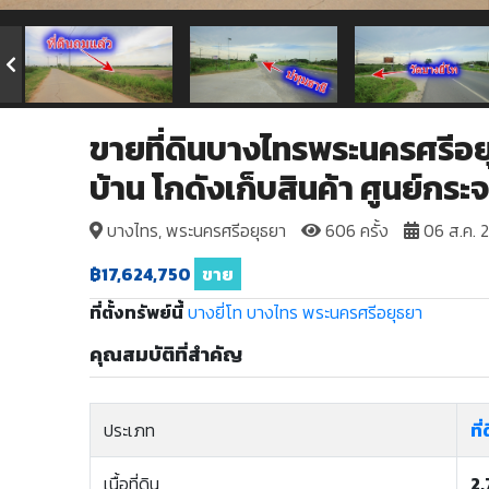
ขายที่ดินบางไทรพระนครศรีอยุ
บ้าน โกดังเก็บสินค้า ศูนย์กร
บางไทร, พระนครศรีอยุธยา
606 ครั้ง
06 ส.ค. 
฿17,624,750
ขาย
ที่ตั้งทรัพย์นี้
บางยี่โท
บางไทร
พระนครศรีอยุธยา
คุณสมบัติที่สำคัญ
ประเภท
ที่
เนื้อที่ดิน
2,