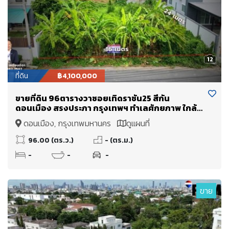
12
ที่ดิน
฿4,100,000
ขายที่ดิน 96ตารางวาซอยเทิดราชัน25 สีกัน
ดอนเมือง สรงประภา กรุงเทพฯ ทำเลศักยภาพ ใกล้
สนามบินนานาชาติดอนเมือง
ดอนเมือง, กรุงเทพมหานคร
ดูแผนที่
96.00 (ตร.ว.)
- (ตร.ม.)
-
-
-
ขาย