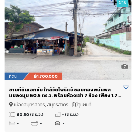
ขาย
7
ที่ดิน
฿1,700,000
ขายที่ดินเอกชัย ใกล้วัดโพธิ์แจ้ ซอยกองพนันพล
แปลงมุม 60.5 ตร.ว. พร้อมห้องเช่า 7 ห้อง เพียง 1.7
ล้านบาท
เมืองสมุทรสาคร, สมุทรสาคร
ดูแผนที่
60.50 (ตร.ว.)
- (ตร.ม.)
-
-
-