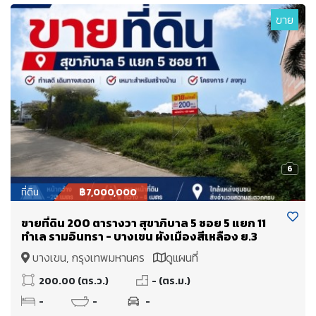
ขาย
6
ที่ดิน
฿7,000,000
ขายที่ดิน 200 ตารางวา สุขาภิบาล 5 ซอย 5 แยก 11
ทำเล รามอินทรา - บางเขน ผังเมืองสีเหลือง ย.3
บางเขน, กรุงเทพมหานคร
ดูแผนที่
200.00 (ตร.ว.)
- (ตร.ม.)
-
-
-