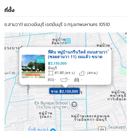
ที่ตั้ง
ซ.สามวา11 แขวงมีนบุรี เขตมีนบุรี จ.กรุงเทพมหานคร 10510
×
ที่ดิน หมู่บ้านกรีนวิลล์ ถนนสามวา
(ซอยสามวา 11) ถมแล้ว ขนาด
ขาย
61.9 ตร.ว.
฿2,150,000
มีนบุรี
61.90 (ตร.ว.)
- (ตร.ม.)
-
-
-
ขาย: ฿2,150,000