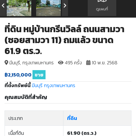
ดูแผนที่
ที่ดิน หมู่บ้านกรีนวิลล์ ถนนสามวา
(ซอยสามวา 11) ถมแล้ว ขนาด
61.9 ตร.ว.
มีนบุรี, กรุงเทพมหานคร
495 ครั้ง
10 พ.ย. 2568
฿2,150,000
ขาย
ที่ตั้งทรัพย์นี้
มีนบุรี
กรุงเทพมหานคร
คุณสมบัติที่สำคัญ
ประเภท
ที่ดิน
เนื้อที่ดิน
61.90 (ตร.ว.)