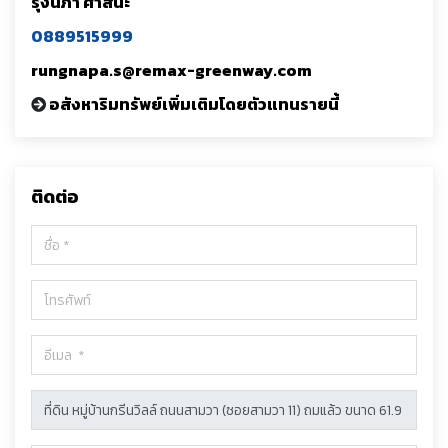
รุ่งนภา ศาสนะ
0889515999
rungnapa.s@remax-greenway.com
อสังหาริมทรัพย์เพิ่มเติมโดยตัวแทนรายนี้
ติดต่อ