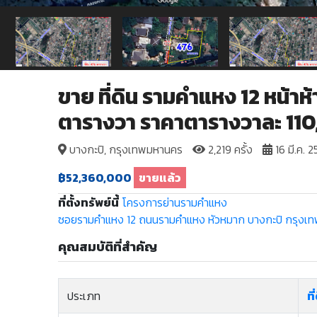
ขาย ที่ดิน รามคำแหง 12 หน้
ตารางวา ราคาตารางวาละ 11
บางกะปิ, กรุงเทพมหานคร
2,219 ครั้ง
16 มี.ค. 
฿52,360,000
ขายแล้ว
ที่ตั้งทรัพย์นี้
โครงการย่านรามคำแหง
ซอยรามคำแหง 12
ถนนรามคำแหง
หัวหมาก
บางกะปิ
กรุงเ
คุณสมบัติที่สำคัญ
ประเภท
ที