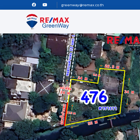
greenway@remax.co.th