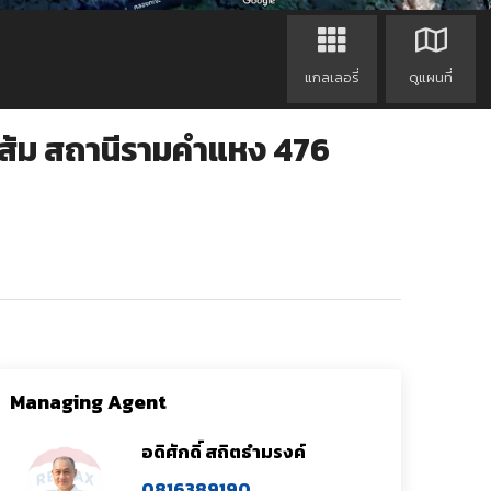
แกลเลอรี่
ดูแผนที่
สีส้ม สถานีรามคำแหง 476
Managing Agent
อดิศักดิ์ สถิตธำมรงค์
0816389190