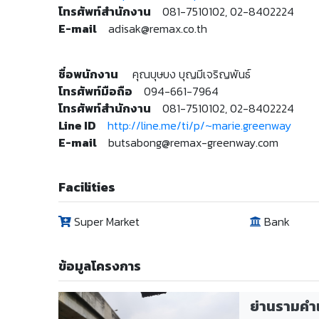
โทรศัพท์สำนักงาน
081-7510102, 02-8402224
E-mail
adisak@remax.co.th
ชื่อพนักงาน
คุณบุษบง บุญมีเจริญพันธ์
โทรศัพท์มือถือ
094-661-7964
โทรศัพท์สำนักงาน
081-7510102, 02-8402224
Line ID
http://line.me/ti/p/~marie.greenway
E-mail
butsabong@remax-greenway.com
Facilities
Super Market
Bank
ข้อมูลโครงการ
ย่านรามคำ