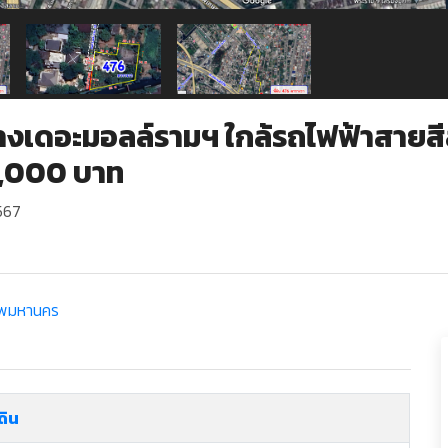
าห้างเดอะมอลล์รามฯ ใกล้รถไฟฟ้าสาย
0,000 บาท
2567
ทพมหานคร
่ดิน