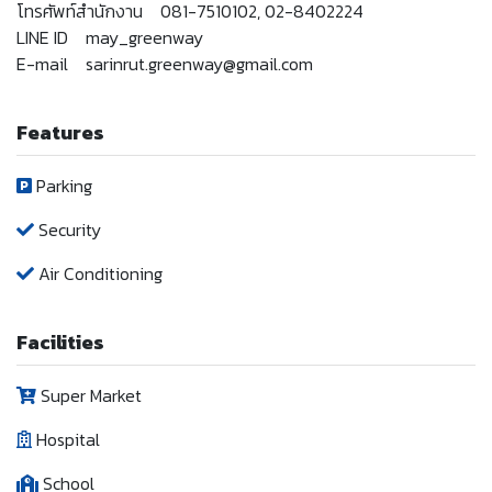
โทรศัพท์สำนักงาน 081-7510102, 02-8402224
LINE ID may_greenway
E-mail sarinrut.greenway@gmail.com
Features
Parking
Security
Air Conditioning
Facilities
Super Market
Hospital
School