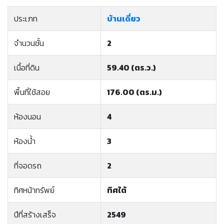
ประเภท
บ้านเดี่ยว
จำนวนชั้น
2
เนื้อที่ดิน
59.40 (ตร.ว.)
พื้นที่ใช้สอย
176.00 (ตร.ม.)
ห้องนอน
4
ห้องน้ำ
3
ที่จอดรถ
2
ทิศหน้าทรัพย์
ทิศใต้
ปีที่สร้างเสร็จ
2549