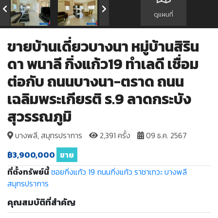
ดูแผนที่
ขายบ้านเดี่ยวบางนา หมู่บ้านสิริน
ดา พนาลี กิ่งแก้ว19 ทำเลดี เชื่อม
ต่อกับ ถนนบางนา-ตราด ถนน
เฉลิมพระเกียรติ ร.9 ลาดกระบัง
สุวรรณภูมิ
บางพลี, สมุทรปราการ
2,391 ครั้ง
09 ธ.ค. 2567
฿3,900,000
ขาย
ที่ตั้งทรัพย์นี้
ซอยกิ่งแก้ว 19
ถนนกิ่งแก้ว
ราชาเทวะ
บางพลี
สมุทรปราการ
คุณสมบัติที่สำคัญ