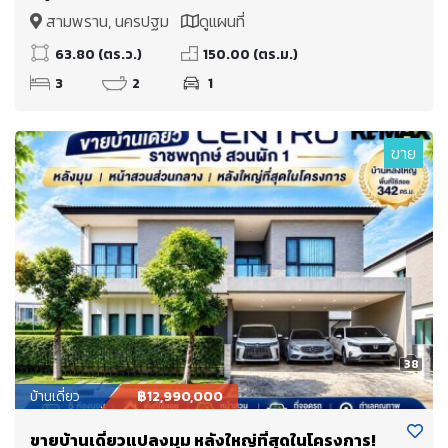
สามพราน, นครปฐม
ดูแผนที่
63.80 (ตร.ว.)
150.00 (ตร.ม.)
3
2
1
ขาย
38
บ้านเดี่ยว
฿12,990,000
ขายบ้านเดี่ยวแปลงมุม หลังใหญ่ที่สุดในโครงการ!