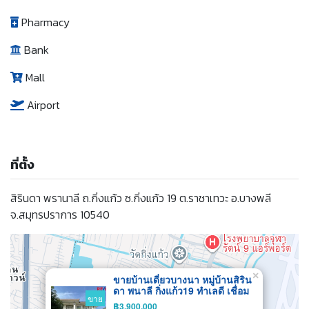
Pharmacy
Bank
Mall
Airport
ที่ตั้ง
สิรินดา พรานาลี ถ.กิ่งแก้ว ซ.กิ่งแก้ว 19 ต.ราชาเทวะ อ.บางพลี
จ.สมุทรปราการ 10540
×
ขายบ้านเดี่ยวบางนา หมู่บ้านสิริน
ดา พนาลี กิ่งแก้ว19 ทำเลดี เชื่อม
ขาย
ต่อกับ ถนนบางนา-ตราด ถนน
฿3,900,000