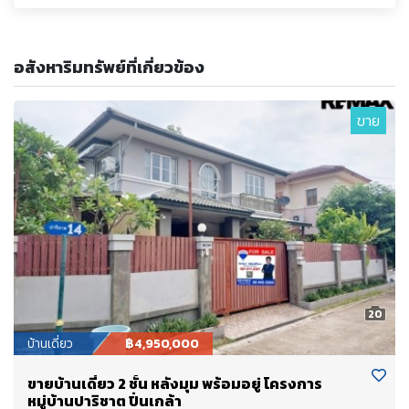
อสังหาริมทรัพย์ที่เกี่ยวข้อง
ขาย
20
บ้านเดี่ยว
฿4,950,000
ขายบ้านเดี่ยว 2 ชั้น หลังมุม พร้อมอยู่ โครงการ
หมู่บ้านปาริชาต ปิ่นเกล้า