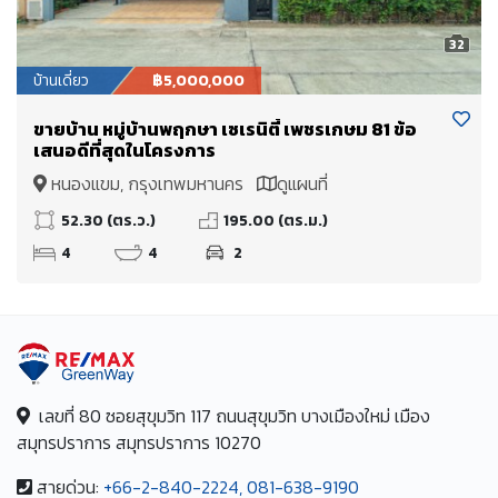
32
บ้านเดี่ยว
฿5,000,000
ขายบ้าน หมู่บ้านพฤกษา เซเรนิตี้ เพชรเกษม 81 ข้อ
เสนอดีที่สุดในโครงการ
หนองแขม, กรุงเทพมหานคร
ดูแผนที่
52.30 (ตร.ว.)
195.00 (ตร.ม.)
4
4
2
เลขที่ 80 ซอยสุขุมวิท 117 ถนนสุขุมวิท บางเมืองใหม่ เมือง
สมุทรปราการ สมุทรปราการ 10270
สายด่วน:
+66-2-840-2224, 081-638-9190