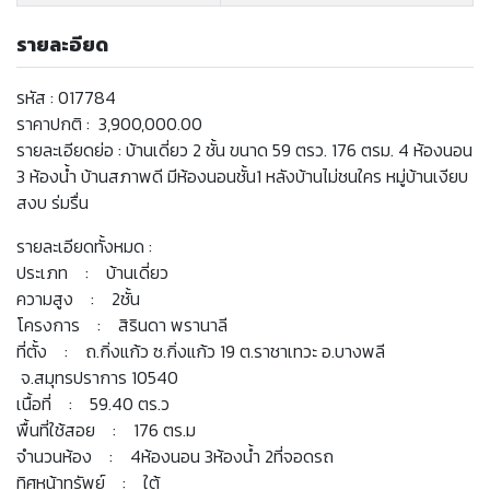
รายละอียด
รหัส : 017784
ราคาปกติ : 3,900,000.00
รายละเอียดย่อ : บ้านเดี่ยว 2 ชั้น ขนาด 59 ตรว. 176 ตรม. 4 ห้องนอน
3 ห้องน้ำ บ้านสภาพดี มีห้องนอนชั้น1 หลังบ้านไม่ชนใคร หมู่บ้านเงียบ
สงบ ร่มรื่น
รายละเอียดทั้งหมด :
ประเภท : บ้านเดี่ยว
ความสูง : 2ชั้น
โครงการ : สิรินดา พรานาลี
ที่ตั้ง : ถ.กิ่งแก้ว ซ.กิ่งแก้ว 19 ต.ราชาเทวะ อ.บางพลี
จ.สมุทรปราการ 10540
เนื้อที่ : 59.40 ตร.ว
พื้นที่ใช้สอย : 176 ตร.ม
จำนวนห้อง : 4ห้องนอน 3ห้องน้ำ 2ที่จอดรถ
ทิศหน้าทรัพย์ : ใต้