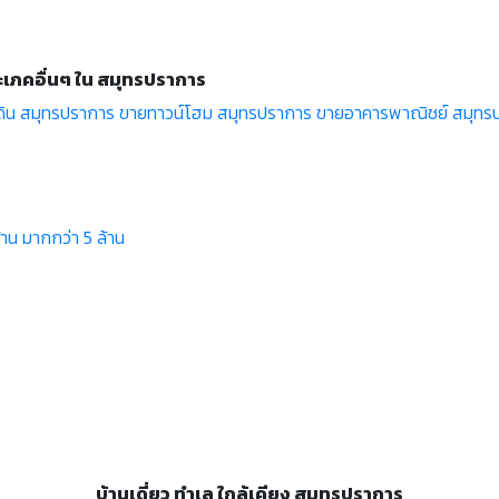
ะเภคอื่นๆ ใน สมุทรปราการ
่ดิน สมุทรปราการ
ขายทาวน์โฮม สมุทรปราการ
ขายอาคารพาณิชย์ สมุทร
้าน
มากกว่า 5 ล้าน
บ้านเดี่ยว ทำเล ใกล้เคียง สมุทรปราการ