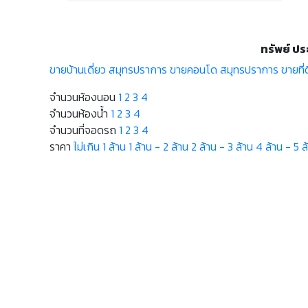
ทรัพย์ ปร
ขายบ้านเดี่ยว สมุทรปราการ
ขายคอนโด สมุทรปราการ
ขายที
จำนวนห้องนอน
1
2
3
4
จำนวนห้องน้ำ
1
2
3
4
จำนวนที่จอดรถ
1
2
3
4
ราคา
ไม่เกิน 1 ล้าน
1 ล้าน - 2 ล้าน
2 ล้าน - 3 ล้าน
4 ล้าน - 5 ล