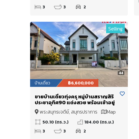
3
3
2
Selling
44
บ้านเดี่ยว
฿6,600,000
ขายบ้านเดี่ยวทุ่งครุ หมู่บ้านสราญสิริ
ประชาอุทิศ90 แต่งสวย พร้อมเข้าอยู่
พระสมุทรเจดีย์, สมุทรปราการ
Map
50.10 (ตร.ว.)
184.00 (ตร.ม.)
3
3
2