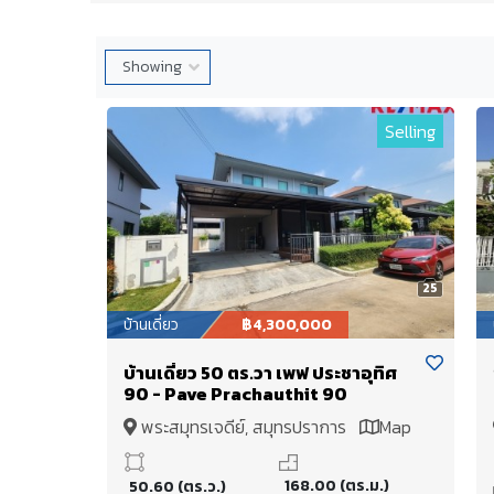
Selling
25
บ้านเดี่ยว
฿4,300,000
บ้านเดี่ยว 50 ตร.วา เพฟ ประชาอุทิศ
90 - Pave Prachauthit 90
พระสมุทรเจดีย์, สมุทรปราการ
Map
168.00 (ตร.ม.)
50.60 (ตร.ว.)