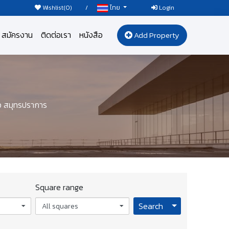
Wishlist(
0
)
/
Login
ไทย
สมัครงาน
ติดต่อเรา
หนังสือ
Add Property
ว สมุทรปราการ
Square range
Toggle Dropdo
Search
All squares