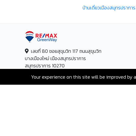
บ้านเดี่ยวเมืองสมุทรปราการ
เลขที่ 80 ซอยสุขุมวิท 117 ถนนสุขุมวิท
บางเมืองใหม่ เมืองสมุทรปราการ
สมุทรปราการ 10270
Your experience on this site will be improved by 
Hotline:
+66-2-840-2224, 081-638-
9190
Email:
greenway@remax.co.th
/
ไทย
©