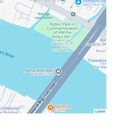
Leaflet