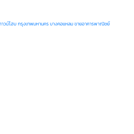
ทาวน์โฮม กรุงเทพมหานคร บางคอแหลม
ขายอาคารพาณิชย์