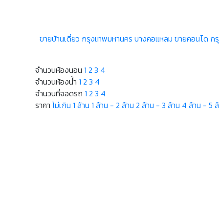
ขายบ้านเดี่ยว กรุงเทพมหานคร บางคอแหลม
ขายคอนโด กร
จำนวนห้องนอน
1
2
3
4
จำนวนห้องน้ำ
1
2
3
4
จำนวนที่จอดรถ
1
2
3
4
ราคา
ไม่เกิน 1 ล้าน
1 ล้าน - 2 ล้าน
2 ล้าน - 3 ล้าน
4 ล้าน - 5 ล