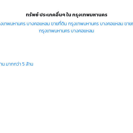
ทรัพย์ ประเภคอื่นๆ ใน กรุงเทพมหานคร
ุงเทพมหานคร บางคอแหลม
ขายที่ดิน กรุงเทพมหานคร บางคอแหลม
ขาย
กรุงเทพมหานคร บางคอแหลม
้าน
มากกว่า 5 ล้าน