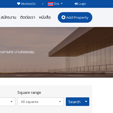
Wishlist(
0
)
/
Login
ไทย
สมัครงาน
ติดต่อเรา
หนังสือ
Add Property
เทพมหานคร บางคอแหลม
Square range
Toggle Dropdo
Search
All squares