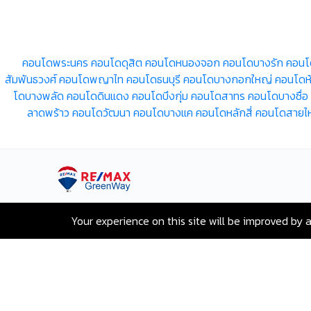
คอนโดพระนคร
คอนโดดุสิต
คอนโดหนองจอก
คอนโดบางรัก
คอนโ
สัมพันธวงศ์
คอนโดพญาไท
คอนโดธนบุรี
คอนโดบางกอกใหญ่
คอนโดห
โดบางพลัด
คอนโดดินแดง
คอนโดบึงกุ่ม
คอนโดสาทร
คอนโดบางซื่อ
ลาดพร้าว
คอนโดวัฒนา
คอนโดบางแค
คอนโดหลักสี่
คอนโดสายไ
เลขที่ 80 ซอยสุขุมวิท 117 ถนนสุขุมวิท
Your experience on this site will be improved by 
บางเมืองใหม่ เมืองสมุทรปราการ
สมุทรปราการ 10270
Hotline:
+66-2-840-2224, 081-638-
9190