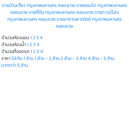
ขายบ้านเดี่ยว กรุงเทพมหานคร คลองเตย
ขายคอนโด กรุงเทพมหานคร
คลองเตย
ขายที่ดิน กรุงเทพมหานคร คลองเตย
ขายทาวน์โฮม
กรุงเทพมหานคร คลองเตย
ขายอาคารพาณิชย์ กรุงเทพมหานคร
คลองเตย
จำนวนห้องนอน
1
2
3
4
00
00
จำนวนห้องน้ำ
1
2
3
4
จำนวนที่จอดรถ
1
2
3
4
ราคา
ไม่เกิน 1 ล้าน
1 ล้าน - 2 ล้าน
2 ล้าน - 3 ล้าน
4 ล้าน - 5 ล้าน
มากกว่า 5 ล้าน