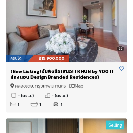
22
คอนโด
฿15,900,000
(New Listing! รับฟังข้อเสนอ! ) KHUN by YOO (1
ห้องนอน Design Branded Residences)
คลองเตย, กรุงเทพมหานคร
Map
- (ตร.ว.)
- (ตร.ม.)
1
1
1
Selling