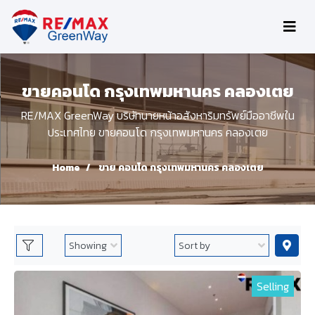
ขายคอนโด กรุงเทพมหานคร คลองเตย
RE/MAX GreenWay บริษัทนายหน้าอสังหาริมทรัพย์มืออาชีพใน
ประเทศไทย ขายคอนโด กรุงเทพมหานคร คลองเตย
Home
ขาย คอนโด กรุงเทพมหานคร คลองเตย
Selling