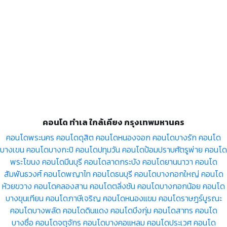
คอนโด ทำเล ใกล้เคียง กรุงเทพมหานคร
คอนโดพระนคร
คอนโดดุสิต
คอนโดหนองจอก
คอนโดบางรัก
คอนโด
บางเขน
คอนโดบางกะปิ
คอนโดปทุมวัน
คอนโดป้อมปราบศัตรูพ่าย
คอนโด
พระโขนง
คอนโดมีนบุรี
คอนโดลาดกระบัง
คอนโดยานนาวา
คอนโด
สัมพันธวงศ์
คอนโดพญาไท
คอนโดธนบุรี
คอนโดบางกอกใหญ่
คอนโด
ห้วยขวาง
คอนโดคลองสาน
คอนโดตลิ่งชัน
คอนโดบางกอกน้อย
คอนโด
บางขุนเทียน
คอนโดภาษีเจริญ
คอนโดหนองแขม
คอนโดราษฎร์บูรณะ
คอนโดบางพลัด
คอนโดดินแดง
คอนโดบึงกุ่ม
คอนโดสาทร
คอนโด
บางซื่อ
คอนโดจตุจักร
คอนโดบางคอแหลม
คอนโดประเวศ
คอนโด