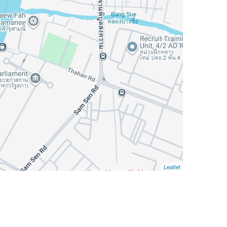
Leaflet