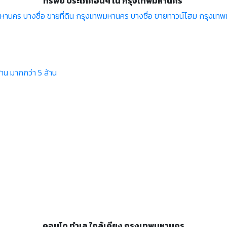
ทรัพย์ ประเภคอื่นๆ ใน กรุงเทพมหานคร
านคร บางซื่อ
ขายที่ดิน กรุงเทพมหานคร บางซื่อ
ขายทาวน์โฮม กรุงเทพ
้าน
มากกว่า 5 ล้าน
คอนโด ทำเล ใกล้เคียง กรุงเทพมหานคร