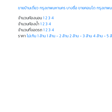
ขายบ้านเดี่ยว กรุงเทพมหานคร บางซื่อ
ขายคอนโด กรุงเทพมห
จำนวนห้องนอน
1
2
3
4
จำนวนห้องน้ำ
1
2
3
4
จำนวนที่จอดรถ
1
2
3
4
ราคา
ไม่เกิน 1 ล้าน
1 ล้าน - 2 ล้าน
2 ล้าน - 3 ล้าน
4 ล้าน - 5 ล