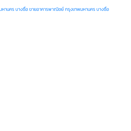
มหานคร บางซื่อ
ขายอาคารพาณิชย์ กรุงเทพมหานคร บางซื่อ