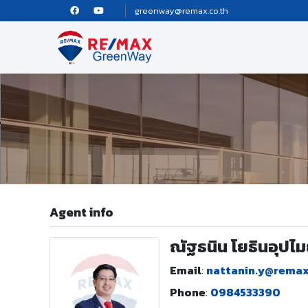
greenway@remax.co.th
Agent info
ณัฐธนิน โยธินอุปไ
Email
:
nattanin.y@rema
Phone
:
0984533390