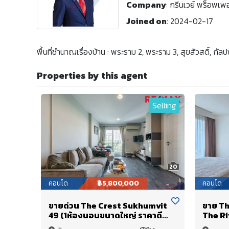
Company
:
กรีนเวย์ พร็อพเพอร
Joined on
:
2024-02-17
พื้นที่ชำนาญเรื่องบ้าน : พระราม 2, พระราม 3, สุขสัวสดิ์, ก
Properties by this agent
Selling
20
คอนโด
฿5,800,000
คอนโด
ขายด่วน The Crest Sukhumvit
ขาย Th
49 (1ห้องนอนขนาดใหญ่ ราคาดี
The Ri
ห้องมุม แสงธรรมชาติเข้าในทุก
นอนใหญ่