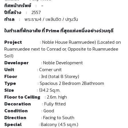
ทิศหน้าทรัพย์
: -
ปีที่สร้าง
: 2557
ทำเล
: พระราม4 / เพลินจิต / ปทุมวัน
ในทำเลที่พักอาศัย ที่ Prime ที่สุดแห่งหนึ่งอย่างร่วมฤดี
Project
: Noble House Ruamruedee) (Located on
Ruamruedee next to Conrad or, Opposite to Ruamruedee
Soi1)
Developer
: Noble Development
Unit
: Corner unit
Floor
: 3rd (total 8 Storey)
Type
: Spacious 2 Bedroom 2Bathroom
Size
: 134.2 Sq.m.
Floor to Ceiling
: 2.6m. high
Decoration
: Fully fitted
Condition
: Good
Direction
: Facing to South
Special
: Balcony (4.5 sq.m.)