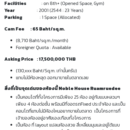
Facilities
: on 8th+ (Opened Space, Gym)
Year
: 2001 (2544 : 23 Years)
Parking
: 1 Space (Allocated)
Cam Fee : 65 Baht/sq.m.
(8,710 Baht/sq.m./month)
Foreigner Quota : Available
Asking Price : 17,500,000 THB
(130,xxx Baht/Sq.m. เท่านั้นครับ)
แทบไม่มีห้องหลุด ออกมาขายในตลาดเลย
สิ่งที่เป็นจุดเด่นของห้องนี้ Noble House Ruamruedee
เป็นคอนโดที่ทั้งโครงการมีเพียง 25 ห้อง อยู่กับแบบหลวมๆ
เพียง 4 ห้องต่อชั้น พร้อมมีที่จอดรถFixed ประจำห้อง และเป็น
คอนโดที่แทบไม่มีห้องไหนอยากขายในตลาด เป็นโครงการที่
เจ้าของห้องอยู่อาศัยเองเกือบทั้งโครงการ
เป็นห้อง ที่ layout แปลนห้องสวย สี่เหลี่ยมมุมและอยู่ได้แบบ