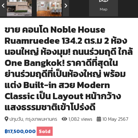
Map
ขาย คอนโด Noble House
Ruamruedee 134.2 ตร.ม 2 ห้อง
นอนใหญ่ ห้องมุม! ถนนร่วมฤดี ใกล้
One Bangkok! ราคาดีที่สุดใน
ย่านร่วมฤดีที่เป็นห้องใหญ่ พร้อม
แต่ง Built-in สวย Modern
Classic เป็น Layout หน้ากว้าง
แสงธรรมชาติเข้าโปร่งดี
ปทุมวัน, กรุงเทพมหานคร
1,082 views
10 May 2567
฿17,500,000
Sold