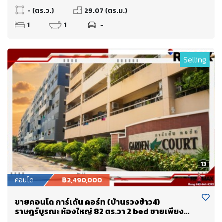
- (ตร.ว.)
29.07 (ตร.ม.)
1
1
-
Selling
13
คอนโด
฿2,490,000
ขายคอนโด การ์เด้น คอร์ท (บ้านรวงข้าว4)
ราษฎร์บูรณะ ห้องใหญ่ 82 ตร.วา 2 bed ขายเพียง
2.49 Mb. ใกล้ทางด่วนพระราม 3 เข้าเมืองไม่เกิน 15