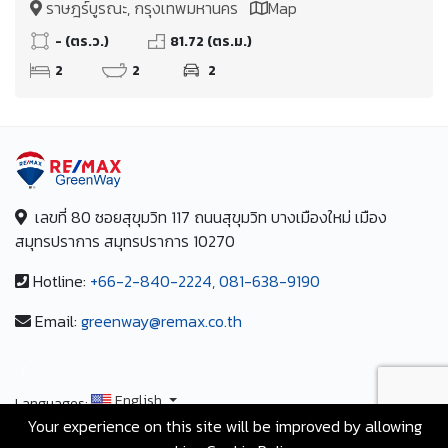
ราษฎร์บูรณะ, กรุงเทพมหานคร
Map
นาที
- (ตร.ว.)
81.72 (ตร.ม.)
2
2
2
เลขที่ 80 ซอยสุขุมวิท 117 ถนนสุขุมวิท บางเมืองใหม่ เมือง
สมุทรปราการ สมุทรปราการ 10270
Hotline:
+66-2-840-2224, 081-638-9190
Email:
greenway@remax.co.th
/
English
Languages:
Your experience on this site will be improved by allowing