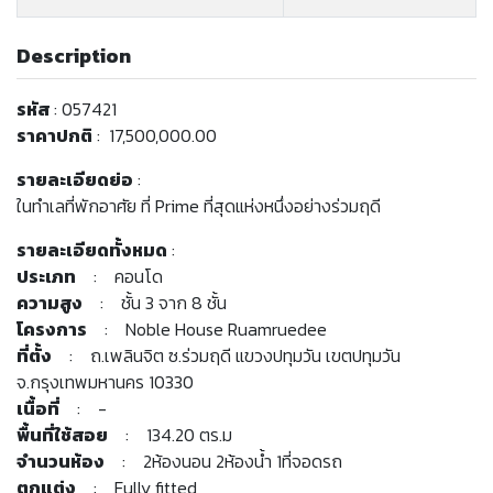
Description
รหัส
: 057421
ราคาปกติ
: 17,500,000.00
รายละเอียดย่อ
:
ในทำเลที่พักอาศัย ที่ Prime ที่สุดแห่งหนึ่งอย่างร่วมฤดี
รายละเอียดทั้งหมด
:
ประเภท
: คอนโด
ความสูง
: ชั้น 3 จาก 8 ชั้น
โครงการ
: Noble House Ruamruedee
ที่ตั้ง
: ถ.เพลินจิต ซ.ร่วมฤดี แขวงปทุมวัน เขตปทุมวัน
จ.กรุงเทพมหานคร 10330
เนื้อที่
: -
พื้นที่ใช้สอย
: 134.20 ตร.ม
จำนวนห้อง
: 2ห้องนอน 2ห้องน้ำ 1ที่จอดรถ
ตกแต่ง
: Fully fitted