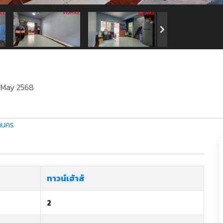
May 2568
านคร
ทาวน์เฮ้าส์
2