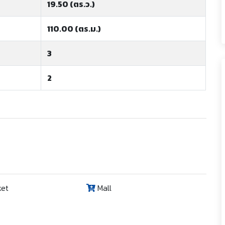
19.50 (ตร.ว.)
110.00 (ตร.ม.)
3
2
ket
Mall