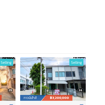
Selling
Selling
29
36
ทาวน์เฮ้าส์
฿3,200,000