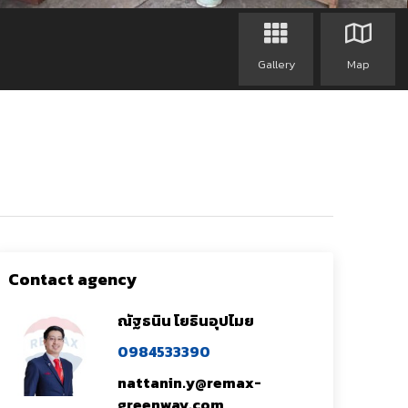
Gallery
Map
Contact agency
ณัฐธนิน โยธินอุปไมย
0984533390
nattanin.y@remax-
greenway.com