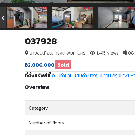
037928
บางขุนเทียน, กรุงเทพมหานคร
1,415 views
08 
฿2,000,000
Sold
ที่ตั้งทรัพย์นี้
ถนนท่าข้าม
แสมดำ
บางขุนเทียน
กรุงเทพมห
Overview
Category
Number of floors