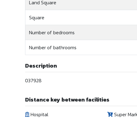
Land Square
Square
Number of bedrooms
Number of bathrooms
Description
037928
Distance key between facilities
Hospital
Super Mar