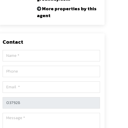
More properties by this
agent
Contact