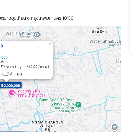
เขตบางขุนเทียน จ.กรุงเทพมหานคร 10150
×
28
0,000
เทียน
.50 (ตร.ว.)
110.00 (ตร.ม.)
2
-
: ฿2,000,000