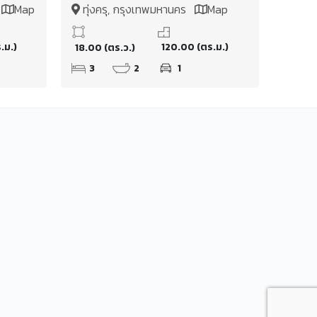
งแขม
ประชาอุทิศ79
ร
Map
ทุ่งครุ, กรุงเทพมหานคร
Map
.ม.)
120.00 (ตร.ม.)
18.00 (ตร.ว.)
3
2
1