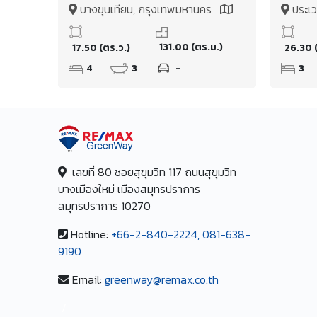
ศักยภา
บางขุนเทียน, กรุงเทพมหานคร
ประเ
ซอย
Map
131.00 (ตร.ม.)
17.50 (ตร.ว.)
26.30 
4
3
-
3
เลขที่ 80 ซอยสุขุมวิท 117 ถนนสุขุมวิท
บางเมืองใหม่ เมืองสมุทรปราการ
สมุทรปราการ 10270
Hotline:
+66-2-840-2224, 081-638-
9190
Email:
greenway@remax.co.th
/