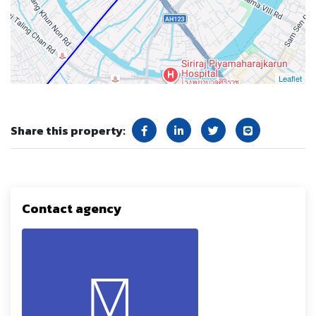
Leaflet
Share this property:
Contact agency