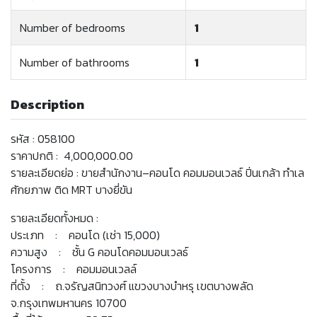
Number of bedrooms
1
Number of bathrooms
1
Description
รหัส : 058100
ราคาปกติ : 4,000,000.00
รายละเอียดย่อ : ขายสำนักงาน–คอนโด คอมมอนเวลธ์ ปิ่นเกล้า ทำเล
ศักยภาพ ติด MRT บางยี่ขัน
รายละเอียดทั้งหมด :
ประเภท : คอนโด (เช่า 15,000)
ความสูง : ชั้น G คอนโดคอมมอนเวลธ์
โครงการ : คอมมอนเวลล์
ที่ตั้ง : ถ.จรัญสนิทวงศ์ แขวงบางบำหรุ เขตบางพลัด
จ.กรุงเทพมหานคร 10700