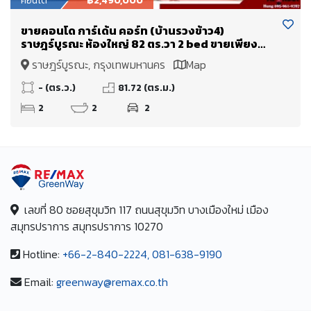
คอนโด
฿2,490,000
ขายคอนโด การ์เด้น คอร์ท (บ้านรวงข้าว4)
ราษฎร์บูรณะ ห้องใหญ่ 82 ตร.วา 2 bed ขายเพียง
2.49 Mb. ใกล้ทางด่วนพระราม 3 เข้าเมืองไม่เกิน 15
ราษฎร์บูรณะ, กรุงเทพมหานคร
Map
นาที
- (ตร.ว.)
81.72 (ตร.ม.)
2
2
2
เลขที่ 80 ซอยสุขุมวิท 117 ถนนสุขุมวิท บางเมืองใหม่ เมือง
สมุทรปราการ สมุทรปราการ 10270
Hotline:
+66-2-840-2224, 081-638-9190
Email:
greenway@remax.co.th