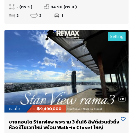
- (ตร.ว.)
94.90 (ตร.ม.)
2
2
1
Selling
20
คอนโด
฿9,490,000
ขายคอนโด Starview พระราม 3 ชั้น16 ลิฟต์ส่วนตัวถึง
ห้อง รีโนเวทใหม่ พร้อม Walk-in Closet ใหญ่