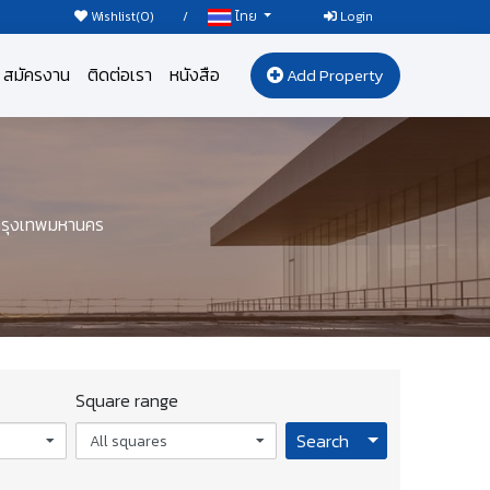
Wishlist(
0
)
/
Login
ไทย
สมัครงาน
ติดต่อเรา
หนังสือ
Add Property
กรุงเทพมหานคร
Square range
Toggle Dropdo
Search
All squares