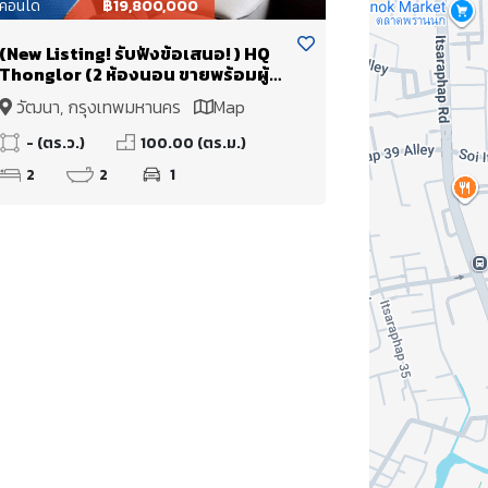
คอนโด
฿19,800,000
(New Listing! รับฟังข้อเสนอ! ) HQ
Thonglor (2 ห้องนอน ขายพร้อมผู้
เช่า รับรายได้ทันที!!
วัฒนา, กรุงเทพมหานคร
Map
- (ตร.ว.)
100.00 (ตร.ม.)
2
2
1