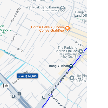
ขาย: ฿14,900