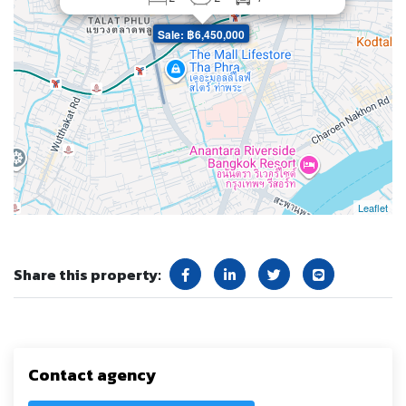
Sale: ฿6,450,000
Leaflet
Share this property:
Contact agency