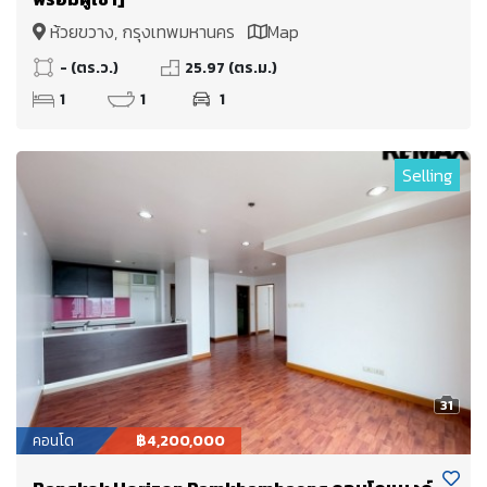
ห้วยขวาง, กรุงเทพมหานคร
Map
- (ตร.ว.)
25.97 (ตร.ม.)
1
1
1
Selling
31
คอนโด
฿4,200,000