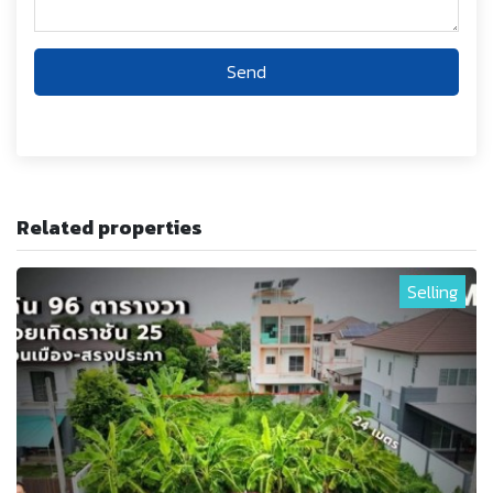
Send
Related properties
Selling