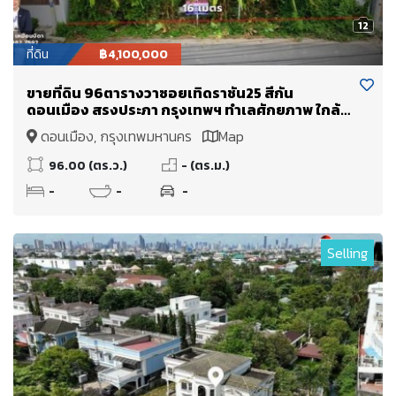
12
ที่ดิน
฿4,100,000
ขายที่ดิน 96ตารางวาซอยเทิดราชัน25 สีกัน
ดอนเมือง สรงประภา กรุงเทพฯ ทำเลศักยภาพ ใกล้
สนามบินนานาชาติดอนเมือง
ดอนเมือง, กรุงเทพมหานคร
Map
96.00 (ตร.ว.)
- (ตร.ม.)
-
-
-
Selling