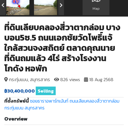
Map
ที่ดินเลียบคลองสี่วาตากล่อม บาง
บอน5ซ.5 ถนนเอกชัยวัดโพธิ์แจ้
ใกล้สวนจงสถิตย์ ตลาดคุณนาย
ที่ดินถมแล้ว 4ไร่ สร้างโรงงาน
โกดัง หอพัก
กระทุ่มแบน, สมุทรสาคร
826 views
18 Aug 2568
฿30,400,000
Selling
ที่ตั้งทรัพย์นี้
ซอยธาราอพาร์ทเม้นท์
ถนนเลียบคลองสี่วาตากล่อม
กระทุ่มแบน
สมุทรสาคร
Overview