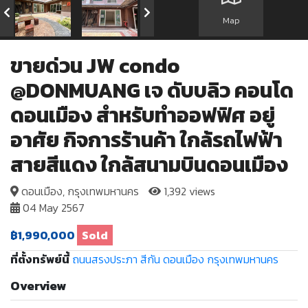
Map
ขายด่วน JW condo
@DONMUANG เจ ดับบลิว คอนโด
ดอนเมือง สำหรับทำออฟฟิศ อยู่
อาศัย กิจการร้านค้า ใกล้รถไฟฟ้า
สายสีแดง ใกล้สนามบินดอนเมือง
ดอนเมือง, กรุงเทพมหานคร
1,392 views
04 May 2567
฿1,990,000
Sold
ที่ตั้งทรัพย์นี้
ถนนสรงประภา
สีกัน
ดอนเมือง
กรุงเทพมหานคร
Overview