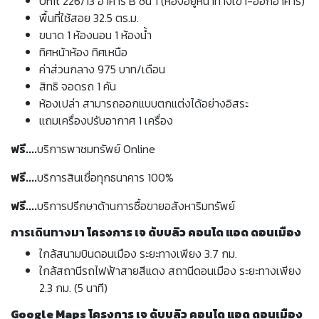
Unit 226/13 อาคาร B ชั้น 1 (ห้องอยู่หน้าทางเข้า-ออกอาคาร)
พื้นที่ใช้สอย 32.5 ตร.ม.
ขนาด 1 ห้องนอน 1 ห้องน้ำ
ทิศหน้าห้อง ทิศเหนือ
ค่าส่วนกลาง 975 บาท/เดือน
สิทธิ จอดรถ 1 คัน
ห้องเปล่า สามารถออกแบบตกแต่งได้อย่างอิสระ
แถมเครื่องปรับอากาศ 1 เครื่อง
ฟรี....
บริการพาชมทรัพย์ Online
ฟรี....
บริการสินเชื่อทุกธนาคาร 100%
ฟรี....
บริการปรึกษาด้านการซื้อขายอสังหาริมทรัพย์
การเดินทางมา
โครงการ เจ ดับบลิว คอนโด แอด ดอนเมือง
ใกล้สนามบินดอนเมือง ระยะทางเพียง 3.7 กม.
ใกล้สถานีรถไฟฟ้าสายสีแดง สถานีดอนเมือง ระยะทางเพียง
2.3 กม. (5 นาที)
Google Maps โครงการ เจ ดับบลิว คอนโด แอด ดอนเมือง