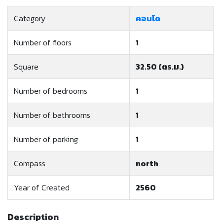
Category
คอนโด
Number of floors
1
Square
32.50 (ตร.ม.)
Number of bedrooms
1
Number of bathrooms
1
Number of parking
1
Compass
north
Year of Created
2560
Description