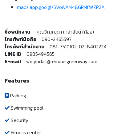
maps.app.goo.gl/5VoWAN48GRNfWZP2A
ชื่อพนักงาน
คุณวิญญุดา เหล่าสันน์ (ก้อย)
โทรศัพท์มือถือ
090-2465597
โทรศัพท์สำนักงาน
081-7510102, 02-8402224
LINE ID
0985494565
E-mail
winyuda.l@remax-greenway.com
Features
Parking
Swimming pool
Security
Fitness center