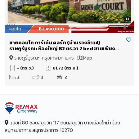
13
คอนโด
฿2,490,000
ขายคอนโด การ์เด้น คอร์ท (บ้านรวงข้าว4)
ราษฎร์บูรณะ ห้องใหญ่ 82 ตร.วา 2 bed ขายเพียง
2.49 Mb. ใกล้ทางด่วนพระราม 3 เข้าเมืองไม่เกิน 15
ราษฎร์บูรณะ, กรุงเทพมหานคร
Map
นาที
- (ตร.ว.)
81.72 (ตร.ม.)
2
2
2
เลขที่ 80 ซอยสุขุมวิท 117 ถนนสุขุมวิท บางเมืองใหม่ เมือง
สมุทรปราการ สมุทรปราการ 10270