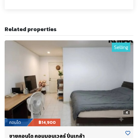
Related properties
Selling
4
คอนโด
฿14,900
ขายคอนโด คอมมอนเวลธ์ ปิ่นเกล้า