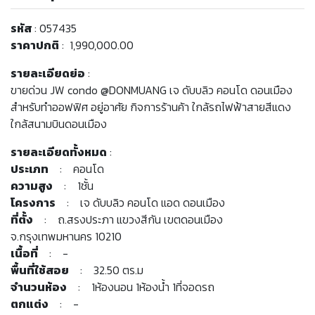
รหัส
: 057435
ราคาปกติ
: 1,990,000.00
รายละเอียดย่อ
:
ขายด่วน JW condo @DONMUANG เจ ดับบลิว คอนโด ดอนเมือง
สำหรับทำออฟฟิศ อยู่อาศัย กิจการร้านค้า ใกล้รถไฟฟ้าสายสีแดง
ใกล้สนามบินดอนเมือง
รายละเอียดทั้งหมด
:
ประเภท
: คอนโด
ความสูง
: 1ชั้น
โครงการ
: เจ ดับบลิว คอนโด แอด ดอนเมือง
ที่ตั้ง
: ถ.สรงประภา แขวงสีกัน เขตดอนเมือง
จ.กรุงเทพมหานคร 10210
เนื้อที่
: -
พื้นที่ใช้สอย
: 32.50 ตร.ม
จำนวนห้อง
: 1ห้องนอน 1ห้องน้ำ 1ที่จอดรถ
ตกแต่ง
: -