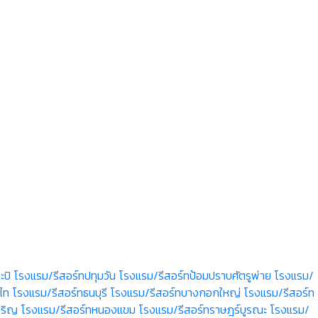
ะปิ
โรงแรม/รีสอร์ทปทุมวัน
โรงแรม/รีสอร์ทป้อมปราบศัตรูพ่าย
โรงแรม/
ไท
โรงแรม/รีสอร์ทธนบุรี
โรงแรม/รีสอร์ทบางกอกใหญ่
โรงแรม/รีสอร์ท
จริญ
โรงแรม/รีสอร์ทหนองแขม
โรงแรม/รีสอร์ทราษฎร์บูรณะ
โรงแรม/