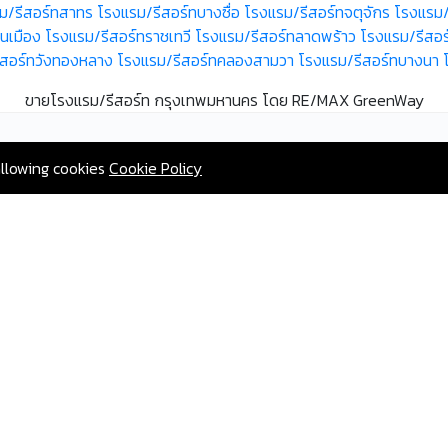
ม/รีสอร์ทสาทร
โรงแรม/รีสอร์ทบางซื่อ
โรงแรม/รีสอร์ทจตุจักร
โรงแรม
นเมือง
โรงแรม/รีสอร์ทราชเทวี
โรงแรม/รีสอร์ทลาดพร้าว
โรงแรม/รีสอร
ีสอร์ทวังทองหลาง
โรงแรม/รีสอร์ทคลองสามวา
โรงแรม/รีสอร์ทบางนา
ขายโรงแรม/รีสอร์ท กรุงเทพมหานคร โดย RE/MAX GreenWay
allowing cookies
Cookie Policy