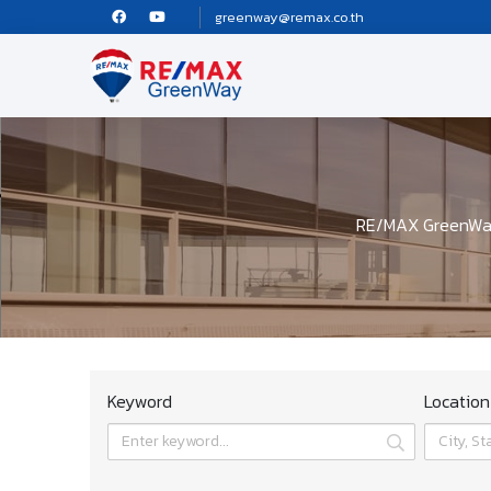
greenway@remax.co.th
RE/MAX GreenWay 
Keyword
Location