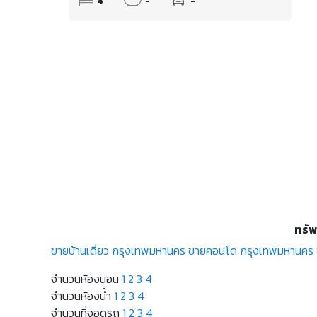
4
-
-
ทรัพ
ขายบ้านเดี่ยว กรุงเทพมหานคร
ขายคอนโด กรุงเทพมหานคร
จำนวนห้องนอน
1
2
3
4
จำนวนห้องน้ำ
1
2
3
4
จำนวนที่จอดรถ
1
2
3
4