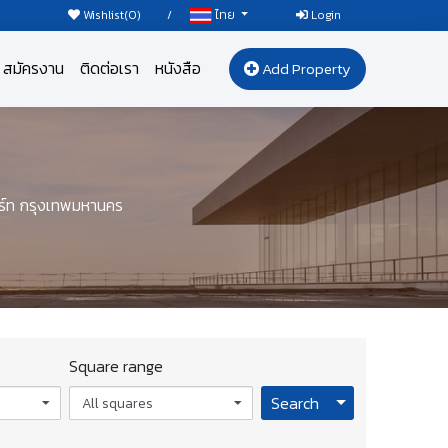
Wishlist(
0
)
/
Login
ไทย
สมัครงาน
ติดต่อเรา
หนังสือ
Add Property
ร์ท กรุงเทพมหานคร
Square range
Toggle Dropdo
Search
All squares