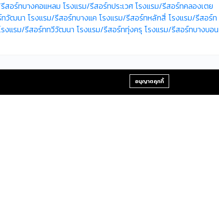
/รีสอร์ทบางคอแหลม
โรงแรม/รีสอร์ทประเวศ
โรงแรม/รีสอร์ทคลองเตย
์ทวัฒนา
โรงแรม/รีสอร์ทบางแค
โรงแรม/รีสอร์ทหลักสี่
โรงแรม/รีสอร์ท
โรงแรม/รีสอร์ททวีวัฒนา
โรงแรม/รีสอร์ททุ่งครุ
โรงแรม/รีสอร์ทบางบอน
+66-2-840-2224, 081-638-9190
อนุญาตคุกกี้