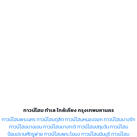
ทาวน์โฮม ทำเล ใกล้เคียง กรุงเทพมหานคร
ทาวน์โฮมพระนคร
ทาวน์โฮมดุสิต
ทาวน์โฮมหนองจอก
ทาวน์โฮมบางรัก
ทาวน์โฮมบางเขน
ทาวน์โฮมบางกะปิ
ทาวน์โฮมปทุมวัน
ทาวน์โฮม
ป้อมปราบศัตรูพ่าย
ทาวน์โฮมพระโขนง
ทาวน์โฮมมีนบุรี
ทาวน์โฮม