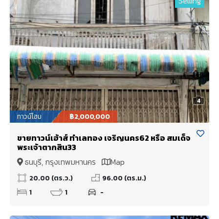
Selling
4
ทาวน์โฮม
฿2,000,000
ขายทาวน์เฮ้าส์ ทำเลทอง เจริญนคร62 หรือ สมเด็จ
พระเจ้าตากสิน33
ธนบุรี, กรุงเทพมหานคร
Map
20.00 (ตร.ว.)
96.00 (ตร.ม.)
1
1
-