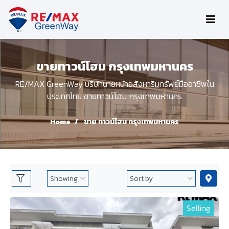
ขายทาวน์โฮม กรุงเทพมหานคร
RE/MAX GreenWay บริษัทนายหน้าอสังหาริมทรัพย์มืออาชีพใน
ประเทศไทย ขายทาวน์โฮม กรุงเทพมหานคร
Home
ขาย ทาวน์โฮม กรุงเทพมหานคร
Selling