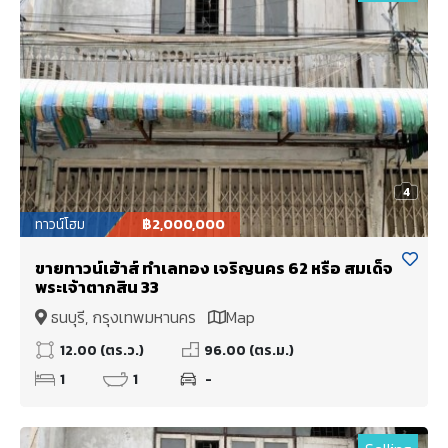
4
ทาวน์โฮม
฿2,000,000
ขายทาวน์เฮ้าส์ ทำเลทอง เจริญนคร 62 หรือ สมเด็จ
พระเจ้าตากสิน 33
ธนบุรี, กรุงเทพมหานคร
Map
12.00 (ตร.ว.)
96.00 (ตร.ม.)
1
1
-