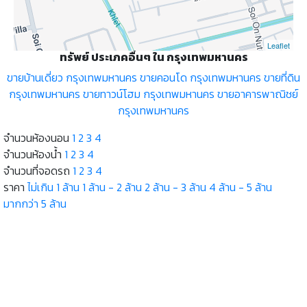
Leaflet
ทรัพย์ ประเภคอื่นๆ ใน กรุงเทพมหานคร
ขายบ้านเดี่ยว กรุงเทพมหานคร
ขายคอนโด กรุงเทพมหานคร
ขายที่ดิน
กรุงเทพมหานคร
ขายทาวน์โฮม กรุงเทพมหานคร
ขายอาคารพาณิชย์
กรุงเทพมหานคร
จำนวนห้องนอน
1
2
3
4
จำนวนห้องน้ำ
1
2
3
4
จำนวนที่จอดรถ
1
2
3
4
ราคา
ไม่เกิน 1 ล้าน
1 ล้าน - 2 ล้าน
2 ล้าน - 3 ล้าน
4 ล้าน - 5 ล้าน
มากกว่า 5 ล้าน