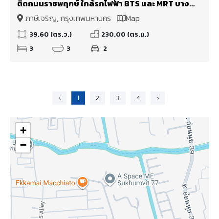
ติดถนนราชพฤกษ์ ใกล้รถไฟฟ้า BTS และ MRT บาง
หว้า
ภาษีเจริญ, กรุงเทพมหานคร
Map
39.60 (ตร.ว.)
230.00 (ตร.ม.)
3
3
2
‹
1
2
3
4
›
+
−