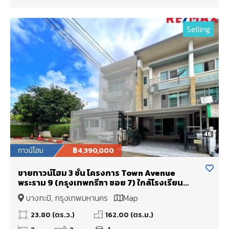
Selling
46
ทาวน์โฮม
฿4,390,000
ขายทาวน์โฮม 3 ชั้น โครงการ Town Avenue
พระราม 9 (กรุงเทพกรีฑา ซอย 7) ใกล้โรงเรียน
นานาชาติเวลลิงตัน และ โรงเรียนนานาชาติไบรท์ตัน
บางกะปิ, กรุงเทพมหานคร
Map
คอลเลจ
23.80 (ตร.ว.)
162.00 (ตร.ม.)