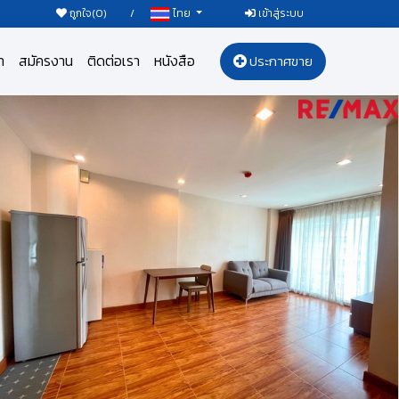
ถูกใจ(
0
)
/
เข้าสู่ระบบ
ไทย
า
สมัครงาน
ติดต่อเรา
หนังสือ
ประกาศขาย