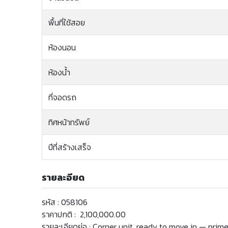
พื้นที่ใช้สอย
ห้องนอน
ห้องน้ำ
ที่จอดรถ
ทิศหน้าทรัพย์
ปีที่สร้างเสร็จ
รายละอียด
รหัส : 058106
ราคาปกติ : 2,100,000.00
รายละเอียดย่อ : Corner unit, ready to move in — pri