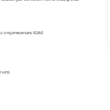
โขนง จ.กรุงเทพมหานคร 10260
0 เมตร