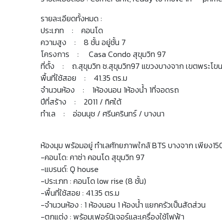
รายละเอียดทั้งหมด :
ประเภท : คอนโด
ความสูง : 8 ชั้น อยู่ชั้น 7
โครงการ : Casa Condo สุขุมวิท 97
ที่ตั้ง : ถ.สุขุมวิท ซ.สุขุมวิท97 แขวงบางจาก เขตพระ
พื้นที่ใช้สอย : 41.35 ตร.ม
จำนวนห้อง : 1ห้องนอน 1ห้องน้ำ 1ที่จอดรถ
ปีที่สร้าง : 2011 / ทิศใต้
ทำเล : อ่อนนุช / ศรีนครินทร์ / บางนา
ห้องมุม พร้อมอยู่ ทำเลศักยภาพใกล้ BTS บางจาก เพียง15
-คอนโด: คาซ่า คอนโด สุขุมวิท 97
-แบรนด์: Q house
-ประเภท : คอนโด low rise (8 ชั้น)
-พื้นที่ใช้สอย : 41.35 ตร.ม
-จำนวนห้อง : 1 ห้องนอน 1 ห้องน้ำ แยกครัวเป็นสัดส่วน
-ตกแต่ง : พร้อมเฟอร์นิเจอร์และเครื่องใช้ไฟฟ้า