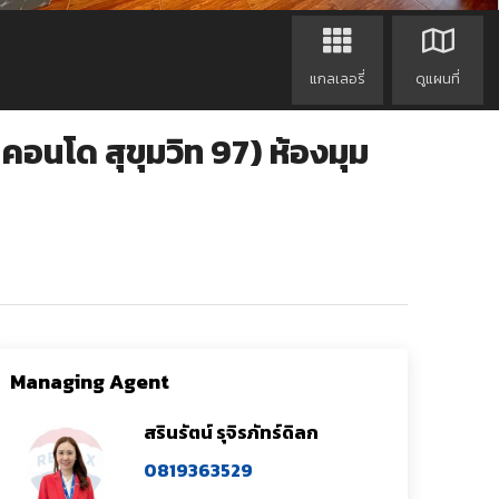
แกลเลอรี่
ดูแผนที่
อนโด สุขุมวิท 97) ห้องมุม
Managing Agent
สรินรัตน์ รุจิรภัทร์ดิลก
0819363529